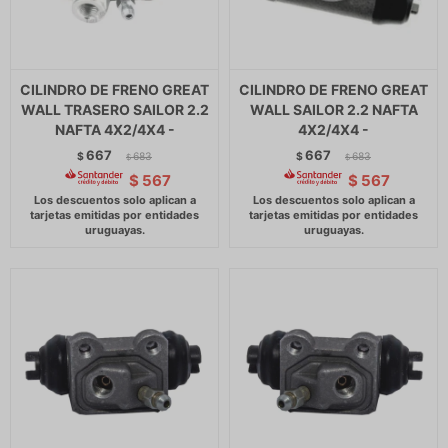
CILINDRO DE FRENO GREAT
CILINDRO DE FRENO GREAT
WALL TRASERO SAILOR 2.2
WALL SAILOR 2.2 NAFTA
NAFTA 4X2/4X4 -
4X2/4X4 -
667
667
$
683
$
683
$
$
$
567
$
567