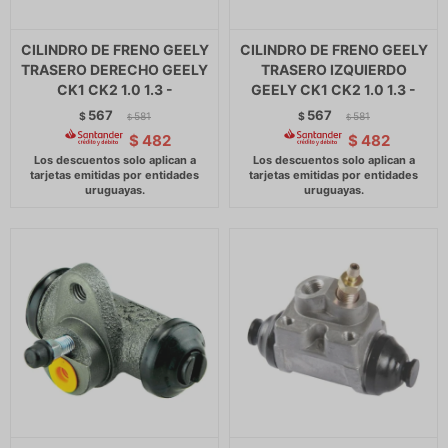
CILINDRO DE FRENO GEELY
CILINDRO DE FRENO GEELY
TRASERO DERECHO GEELY
TRASERO IZQUIERDO
CK1 CK2 1.0 1.3 -
GEELY CK1 CK2 1.0 1.3 -
567
567
$
581
$
581
$
$
$
482
$
482