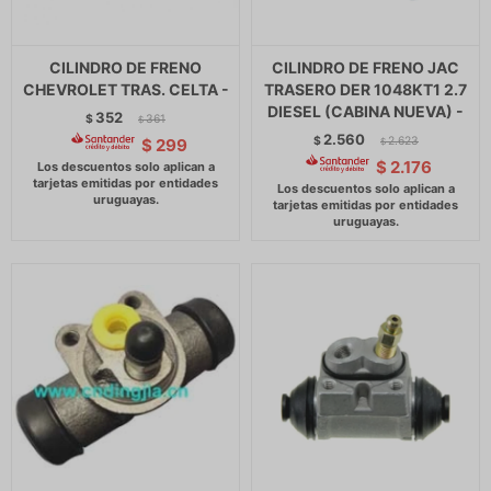
CILINDRO DE FRENO
CILINDRO DE FRENO JAC
CHEVROLET TRAS. CELTA -
TRASERO DER 1048KT1 2.7
DIESEL (CABINA NUEVA) -
352
$
361
$
2.560
$
2.623
$
299
$
$
2.176