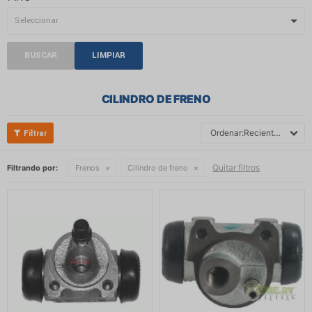
BUSCAR
LIMPIAR
CILINDRO DE FRENO
Recientes
Quitar filtros
Filtrando por:
Frenos
Cilindro de freno