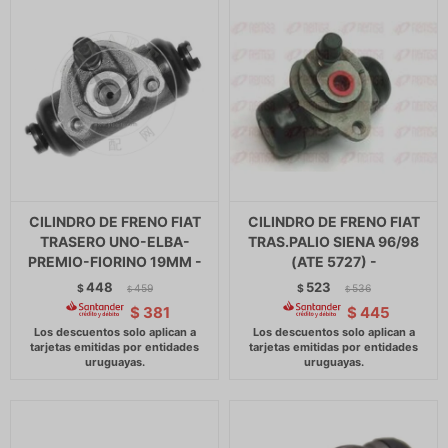
CILINDRO DE FRENO FIAT
CILINDRO DE FRENO FIAT
TRASERO UNO-ELBA-
TRAS.PALIO SIENA 96/98
PREMIO-FIORINO 19MM -
(ATE 5727) -
448
523
$
459
$
536
$
$
$
381
$
445