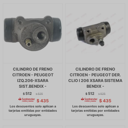
CILINDRO DE FRENO
CILINDRO DE FRENO
CITROEN - PEUGEOT
CITROEN - PEUGEOT DER.
IZQ.206-XSARA
CLIO I 206 XSARA SISTEMA
SIST.BENDIX -
BENDIX -
512
512
$
525
$
525
$
$
$
435
$
435