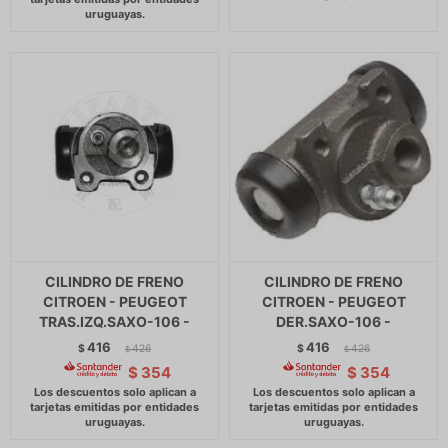
CILINDRO DE FRENO
CILINDRO DE FRENO
CITROEN - PEUGEOT
CITROEN - PEUGEOT
TRAS.IZQ.SAXO-106 -
DER.SAXO-106 -
416
416
$
426
$
426
$
$
$
354
$
354