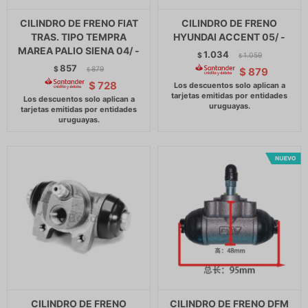
CILINDRO DE FRENO FIAT
CILINDRO DE FRENO
TRAS. TIPO TEMPRA
HYUNDAI ACCENT 05/ -
MAREA PALIO SIENA 04/ -
1.034
$
1.059
$
857
$
879
$
879
$
$
728
CILINDRO DE FRENO
CILINDRO DE FRENO DFM