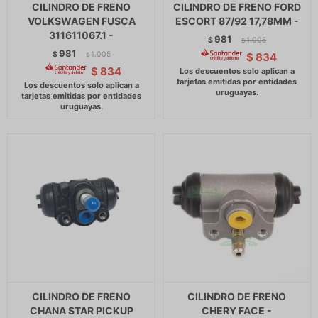
CILINDRO DE FRENO
CILINDRO DE FRENO FORD
VOLKSWAGEN FUSCA
ESCORT 87/92 17,78MM -
311611067.1 -
981
$
1.005
$
981
$
1.005
$
834
$
$
834
CILINDRO DE FRENO
CILINDRO DE FRENO
CHANA STAR PICKUP
CHERY FACE -