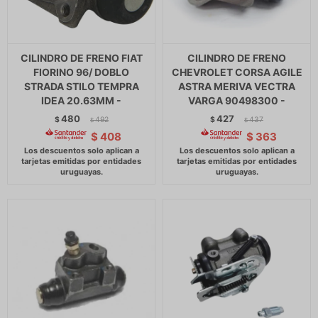
CILINDRO DE FRENO FIAT
CILINDRO DE FRENO
FIORINO 96/ DOBLO
CHEVROLET CORSA AGILE
STRADA STILO TEMPRA
ASTRA MERIVA VECTRA
IDEA 20.63MM -
VARGA 90498300 -
480
427
$
492
$
437
$
$
$
408
$
363