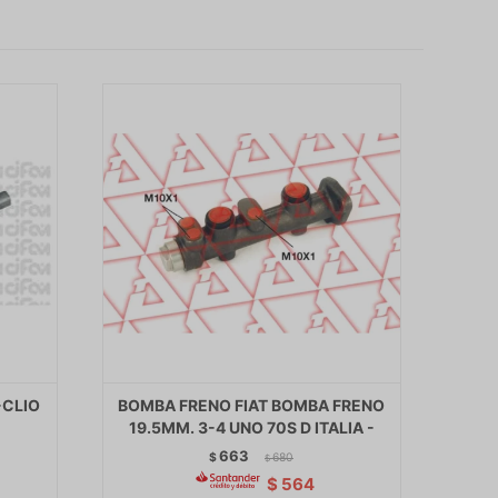
-CLIO
BOMBA FRENO FIAT BOMBA FRENO
19.5MM. 3-4 UNO 70S D ITALIA -
663
$
680
$
$
564