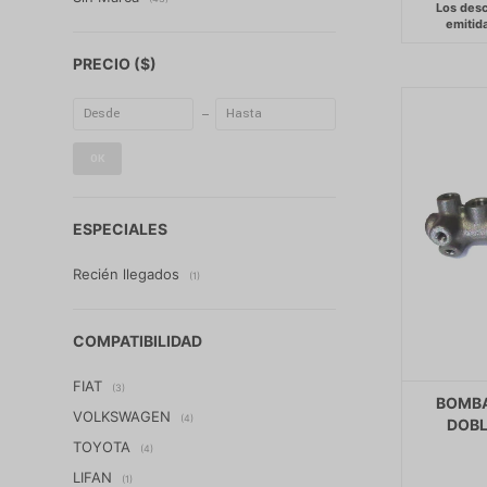
PRECIO
($)
OK
ESPECIALES
Recién llegados
(1)
COMPATIBILIDAD
FIAT
(3)
BOMBA
VOLKSWAGEN
(4)
DOBL
TOYOTA
(4)
LIFAN
(1)