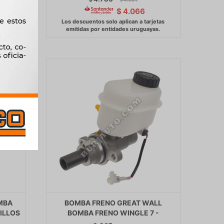
$
4.066
MBA
BOMBA FRENO GREAT WALL
ILLOS
BOMBA FRENO WINGLE 7 -