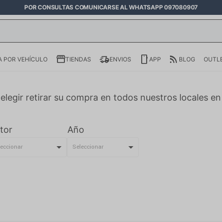
POR CONSULTAS COMUNICARSE AL WHATSAPP 097080907
 POR VEHÍCULO
TIENDAS
ENVIOS
APP
BLOG
OUTL
elegir retirar su compra en todos nuestros locales e
tor
Año