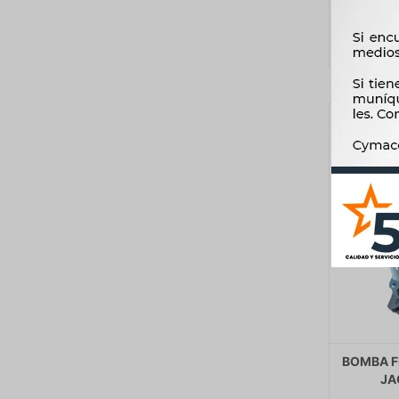
BOMBA F
JA