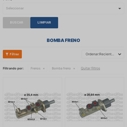
BUSCAR
LIMPIAR
BOMBA FRENO
Recientes
Quitar filtros
Filtrando por:
Frenos
Bomba freno