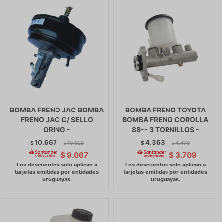
BOMBA FRENO JAC BOMBA
BOMBA FRENO TOYOTA
FRENO JAC C/ SELLO
BOMBA FRENO COROLLA
ORING -
88-- 3 TORNILLOS -
10.667
4.363
$
10.929
$
4.470
$
$
$
9.067
$
3.709