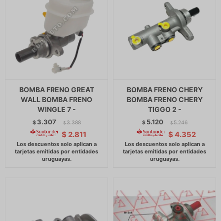
BOMBA FRENO GREAT
BOMBA FRENO CHERY
WALL BOMBA FRENO
BOMBA FRENO CHERY
WINGLE 7 -
TIGGO 2 -
3.307
5.120
$
3.388
$
5.246
$
$
$
2.811
$
4.352