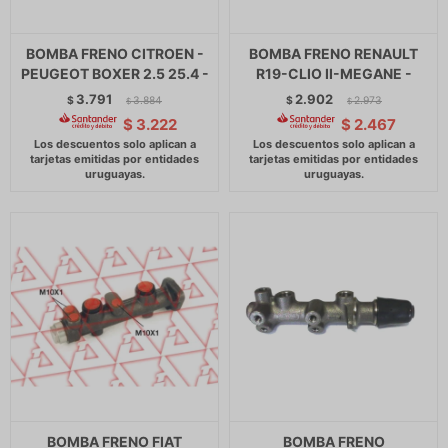
BOMBA FRENO CITROEN -
BOMBA FRENO RENAULT
PEUGEOT BOXER 2.5 25.4 -
R19-CLIO II-MEGANE -
3.791
2.902
$
3.884
$
2.973
$
$
$
3.222
$
2.467
BOMBA FRENO FIAT
BOMBA FRENO