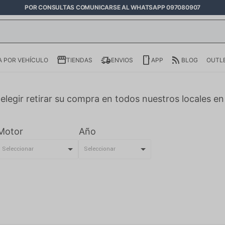
POR CONSULTAS COMUNICARSE AL WHATSAPP 097080907
 POR VEHÍCULO
TIENDAS
ENVIOS
APP
BLOG
OUTL
elegir retirar su compra en todos nuestros locales e
Motor
Año