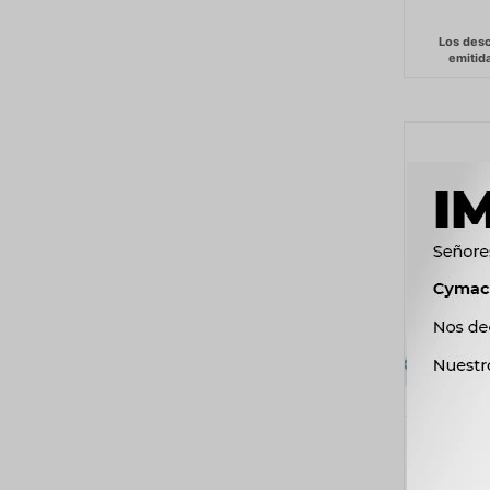
CAPTOR
TRA