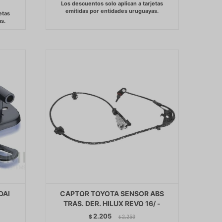
DAI
CAPTOR TOYOTA SENSOR ABS
TRAS. DER. HILUX REVO 16/ -
2.205
$
2.259
$