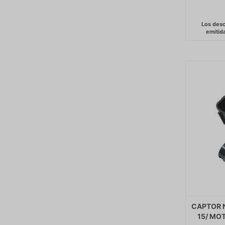
CAPTOR 
15/ MO