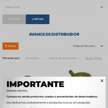
BUSCAR
LIMPIAR
AVANCE DE DISTRIBUIDOR
Recientes
Quitar filtros
Filtrando por:
Encendido
Avance de distribuidor
