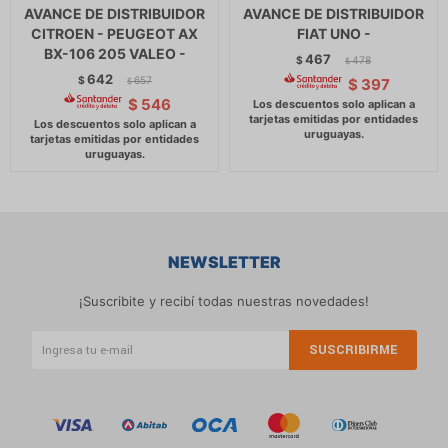
AVANCE DE DISTRIBUIDOR
AVANCE DE DISTRIBUIDOR
CITROEN - PEUGEOT AX
FIAT UNO -
BX-106 205 VALEO -
467
$
478
$
642
$
657
$
397
$
$
546
NEWSLETTER
¡Suscribite y recibí todas nuestras novedades!
SUSCRIBIRME