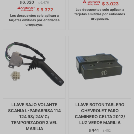
6.320
$
6.476
$
3.023
$
$
5.372
LLAVE BAJO VOLANTE
LLAVE BOTON TABLERO
SCANIA L-PARABRISA 114
CHEVROLET FARO
124 98/ 24V C/
CAMINERO CELTA 2012/
TEMPORIZADOR 3 VEL
LUZ VERDE MARILIA
MARILIA
441
$
452
$