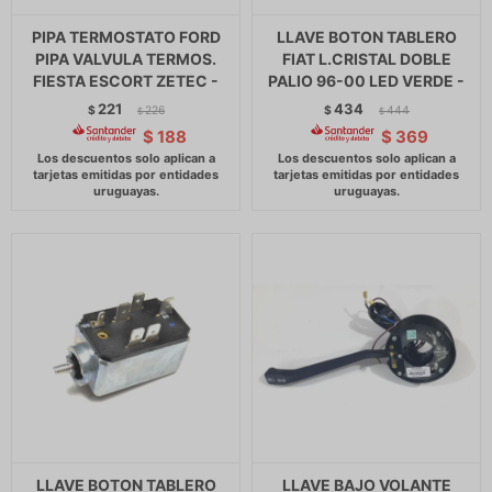
PIPA TERMOSTATO FORD
LLAVE BOTON TABLERO
PIPA VALVULA TERMOS.
FIAT L.CRISTAL DOBLE
FIESTA ESCORT ZETEC -
PALIO 96-00 LED VERDE -
221
434
$
226
$
444
$
$
$
188
$
369
LLAVE BOTON TABLERO
LLAVE BAJO VOLANTE