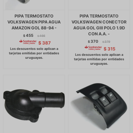
PIPA TERMOSTATO
PIPA TERMOSTATO
VOLKSWAGEN PIPA AGUA
VOLKSWAGEN CONECTOR
AMAZON GOL 88-94 -
AGUA GOL GIII POLO 1.9D
CON A.A. -
455
$
466
$
370
$
379
$
387
$
$
315