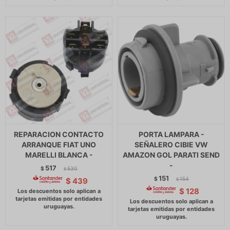
REPARACION CONTACTO
PORTA LAMPARA -
ARRANQUE FIAT UNO
SEÑALERO CIBIE VW
MARELLI BLANCA -
AMAZON GOL PARATI SEND
-
517
$
530
$
151
$
154
$
439
$
$
128