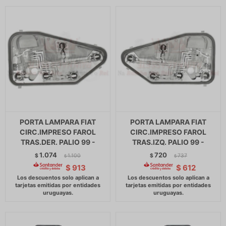
PORTA LAMPARA FIAT
PORTA LAMPARA FIAT
CIRC.IMPRESO FAROL
CIRC.IMPRESO FAROL
TRAS.DER. PALIO 99 -
TRAS.IZQ. PALIO 99 -
1.074
720
$
1.100
$
737
$
$
$
913
$
612