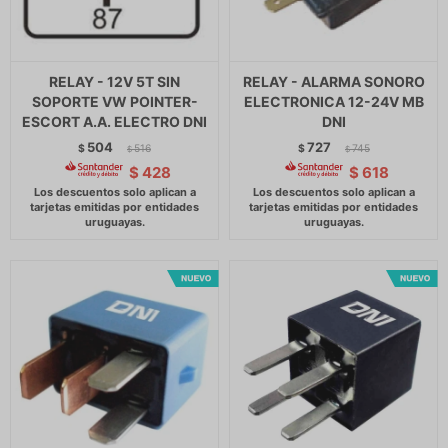
RELAY - 12V 5T SIN
RELAY - ALARMA SONORO
SOPORTE VW POINTER-
ELECTRONICA 12-24V MB
ESCORT A.A. ELECTRO DNI
DNI
504
727
$
516
$
745
$
$
$
428
$
618