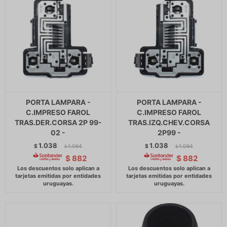
PORTA LAMPARA -
PORTA LAMPARA -
C.IMPRESO FAROL
C.IMPRESO FAROL
TRAS.DER.CORSA 2P 99-
TRAS.IZQ.CHEV.CORSA
02 -
2P99 -
1.038
1.038
$
1.064
$
1.064
$
$
$
882
$
882