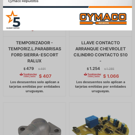
TEMPORIZADOR -
LLAVE CONTACTO
TEMPORIZ.L.PARABRISAS
ARRANQUE CHEVROLET
FORD SIERRA-ESCORT
CILINDRO CONTACTO S10
RALUX
-
479
1.254
$
491
$
1.285
$
$
$
407
$
1.066