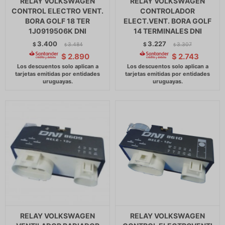
RELAY VOLKSWAGEN
RELAY VOLKSWAGEN
CONTROL ELECTRO VENT.
CONTROLADOR
BORA GOLF 18 TER
ELECT.VENT. BORA GOLF
1J0919506K DNI
14 TERMINALES DNI
3.400
3.227
$
3.484
$
3.307
$
$
$
2.890
$
2.743
RELAY VOLKSWAGEN
RELAY VOLKSWAGEN