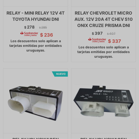
RELAY - MINI RELAY 12V 4T
RELAY CHEVROLET MICRO
TOYOTA HYUNDAI DNI
AUX. 12V 20A 4T CHEV S10
ONIX CRUZE PRISMA DNI
278
$
285
$
397
$
407
$
236
$
$
337