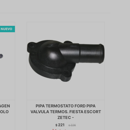
AGEN
PIPA TERMOSTATO FORD PIPA
POLO
VALVULA TERMOS. FIESTA ESCORT
ZETEC -
221
$
226
$