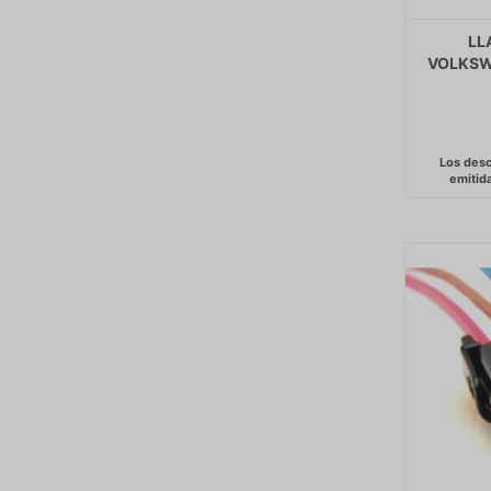
LL
VOLKSW