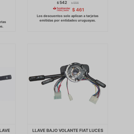
542
$
556
$
$
461
LLAVE
LLAVE BAJO VOLANTE FIAT LUCES