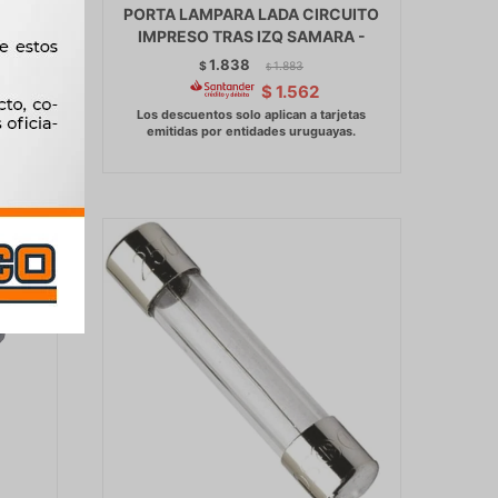
DA
PORTA LAMPARA LADA CIRCUITO
IMPRESO TRAS IZQ SAMARA -
1.838
$
1.883
$
$
1.562