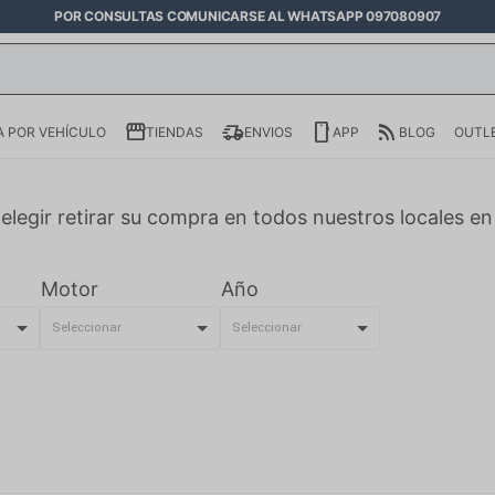
POR CONSULTAS COMUNICARSE AL WHATSAPP 097080907
 POR VEHÍCULO
TIENDAS
ENVIOS
APP
BLOG
OUTL
elegir retirar su compra en todos nuestros locales e
Motor
Año