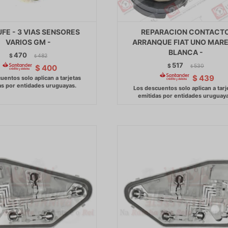
FE - 3 VIAS SENSORES
REPARACION CONTACT
VARIOS GM -
ARRANQUE FIAT UNO MARE
BLANCA -
470
$
482
$
517
$
530
$
400
$
$
439