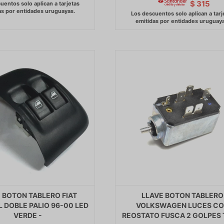
$
315
 BOTON TABLERO FIAT
LLAVE BOTON TABLERO
L DOBLE PALIO 96-00 LED
VOLKSWAGEN LUCES C
VERDE -
REOSTATO FUSCA 2 GOLPES 