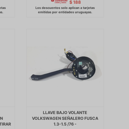
$
188
LLAVE BAJO VOLANTE
ON
VOLKSWAGEN SEÑALERO FUSCA
TIRAR
1.3-1.5 /76 -