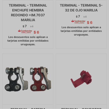
TERMINAL - TERMINAL
TERMINAL - TERMINAL 5-
ENCHUFE HEMBRA
32 DE OJO MARILIA
REDONDO =IM.7037
7
$
8
$
MARILIA
$
6
7
$
8
$
$
6