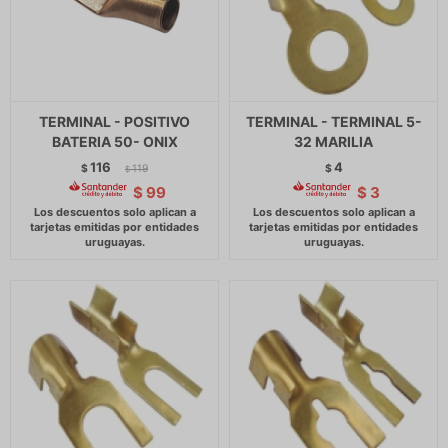
TERMINAL - POSITIVO
TERMINAL - TERMINAL 5-
BATERIA 50- ONIX
32 MARILIA
116
4
$
119
$
$
$
99
$
3