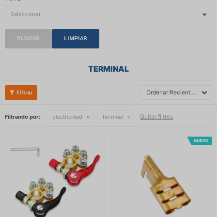
BUSCAR
LIMPIAR
TERMINAL
Recientes
Quitar filtros
Filtrando por:
Electricidad
Terminal