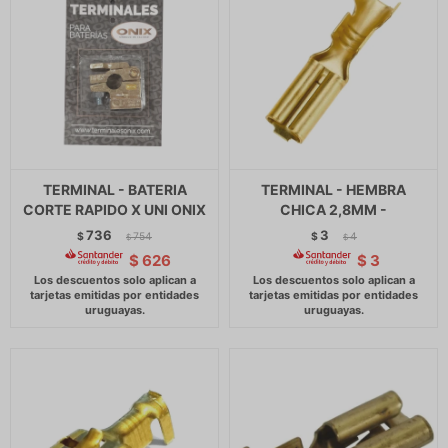
TERMINAL - BATERIA
TERMINAL - HEMBRA
CORTE RAPIDO X UNI ONIX
CHICA 2,8MM -
736
3
$
754
$
4
$
$
$
626
$
3