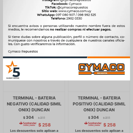
$
210
TERMINAL - BATERIA
TERMINAL - BATERIA
NEGATIVO (CALIDAD SIMIL
POSITIVO (CALIDAD SIMIL
ONIX) DUNCAN
ONIX) DUNCAN
304
304
$
311
$
311
$
$
$
258
$
258