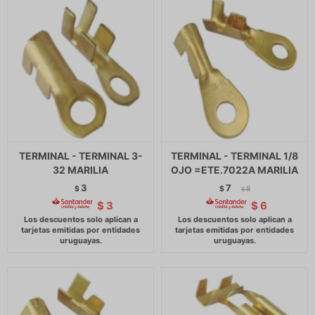
TERMINAL - TERMINAL 3-
TERMINAL - TERMINAL 1/8
32 MARILIA
OJO =ETE.7022A MARILIA
3
7
$
$
8
$
$
3
$
6