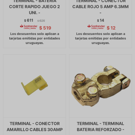
TERMINAL - BATERIA
TERMINAL - CONECTOR
CORTE RAPIDO JUEGO 2
CABLE ROJO 5 AMP 6.3MM
UNI. -
-
611
14
$
626
$
$
$
519
$
12
TERMINAL - CONECTOR
TERMINAL - TERMINAL
AMARILLO CABLES 30AMP
BATERIA REFORZADO -