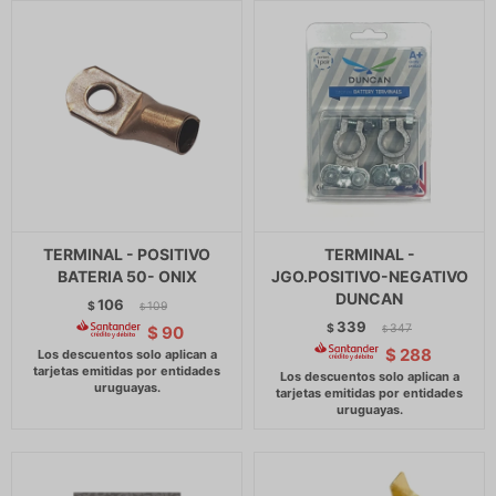
TERMINAL - POSITIVO
TERMINAL -
BATERIA 50- ONIX
JGO.POSITIVO-NEGATIVO
DUNCAN
106
$
109
$
339
$
347
$
90
$
$
288