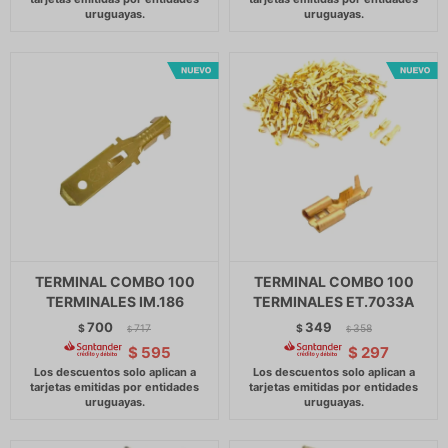
TERMINAL COMBO 100
TERMINAL COMBO 100
TERMINALES IM.186
TERMINALES ET.7033A
700
349
$
717
$
358
$
$
$
595
$
297