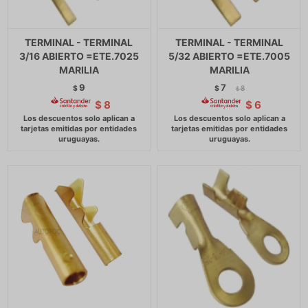
TERMINAL - TERMINAL
TERMINAL - TERMINAL
3/16 ABIERTO =ETE.7025
5/32 ABIERTO =ETE.7005
MARILIA
MARILIA
9
7
$
$
8
$
$
8
$
6