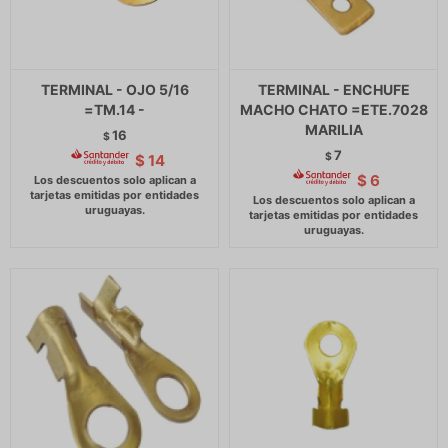
TERMINAL - OJO 5/16
TERMINAL - ENCHUFE
=TM.14 -
MACHO CHATO =ETE.7028
MARILIA
16
$
7
$
$
14
$
6