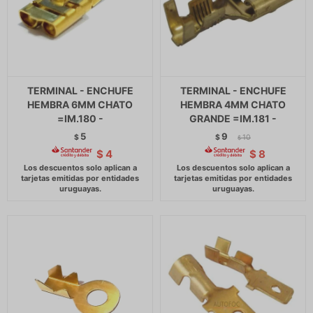
TERMINAL - ENCHUFE
TERMINAL - ENCHUFE
HEMBRA 6MM CHATO
HEMBRA 4MM CHATO
=IM.180 -
GRANDE =IM.181 -
5
9
$
$
10
$
$
4
$
8