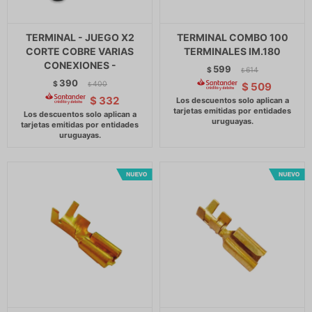
TERMINAL - JUEGO X2
TERMINAL COMBO 100
CORTE COBRE VARIAS
TERMINALES IM.180
CONEXIONES -
599
$
614
$
390
$
400
$
509
$
$
332