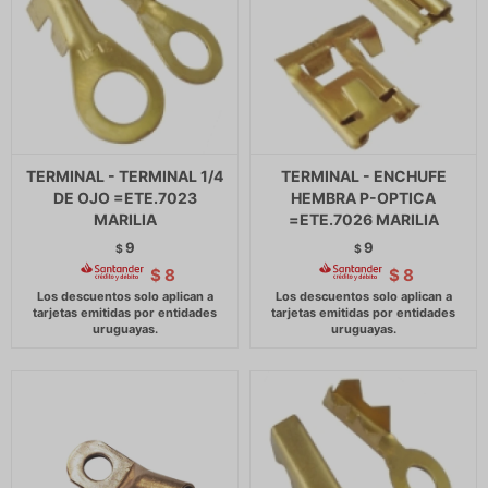
TERMINAL - TERMINAL 1/4
TERMINAL - ENCHUFE
DE OJO =ETE.7023
HEMBRA P-OPTICA
MARILIA
=ETE.7026 MARILIA
9
9
$
$
$
8
$
8