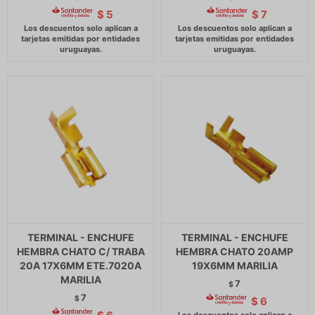
$
5
$
7
TERMINAL - ENCHUFE
TERMINAL - ENCHUFE
HEMBRA CHATO C/ TRABA
HEMBRA CHATO 20AMP
20A 17X6MM ETE.7020A
19X6MM MARILIA
MARILIA
7
$
7
$
$
6