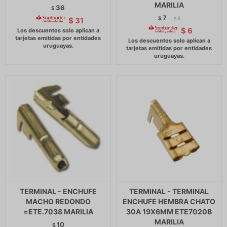
MARILIA
36
$
7
$
8
$
31
$
$
6
TERMINAL - ENCHUFE
TERMINAL - TERMINAL
MACHO REDONDO
ENCHUFE HEMBRA CHATO
=ETE.7038 MARILIA
30A 19X6MM ETE7020B
MARILIA
10
$