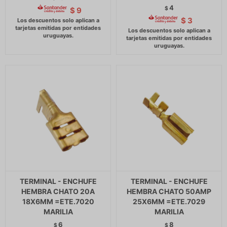
4
$
$
9
$
3
TERMINAL - ENCHUFE
TERMINAL - ENCHUFE
HEMBRA CHATO 20A
HEMBRA CHATO 50AMP
18X6MM =ETE.7020
25X6MM =ETE.7029
MARILIA
MARILIA
6
8
$
$