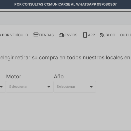
POR CONSULTAS COMUNICARSE AL WHATSAPP 097080907
 POR VEHÍCULO
TIENDAS
ENVIOS
APP
BLOG
OUTL
elegir retirar su compra en todos nuestros locales e
Motor
Año