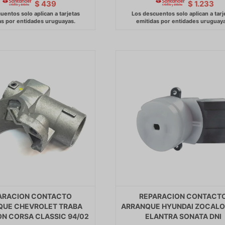
$
439
$
1.233
ARACION CONTACTO
REPARACION CONTACT
QUE CHEVROLET TRABA
ARRANQUE HYUNDAI ZOCALO
ON CORSA CLASSIC 94/02
ELANTRA SONATA DNI