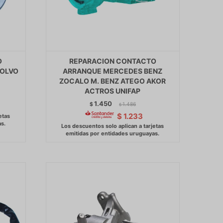
O
REPARACION CONTACTO
VOLVO
ARRANQUE MERCEDES BENZ
ZOCALO M. BENZ ATEGO AKOR
ACTROS UNIFAP
1.450
$
1.486
$
$
1.233