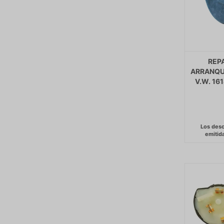
REP
ARRANQU
V.W. 16