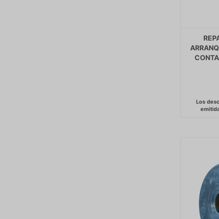
REP
ARRANQ
CONTA