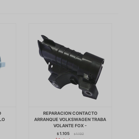
O
REPARACION CONTACTO
LO
ARRANQUE VOLKSWAGEN TRABA
VOLANTE FOX -
1.105
$
1.132
$