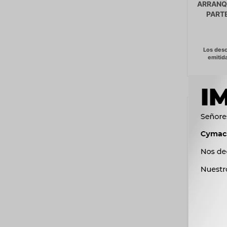
ARRANQ
PART