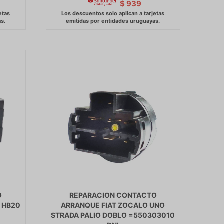
$
939
O
REPARACION CONTACTO
 HB20
ARRANQUE FIAT ZOCALO UNO
STRADA PALIO DOBLO =550303010