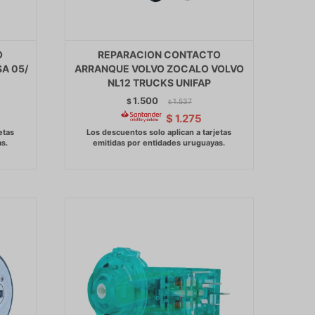
O
REPARACION CONTACTO
A 05/
ARRANQUE VOLVO ZOCALO VOLVO
NL12 TRUCKS UNIFAP
1.500
$
1.537
$
$
1.275