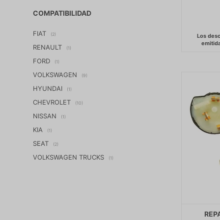
COMPATIBILIDAD
FIAT
(2)
RENAULT
(1)
FORD
(1)
VOLKSWAGEN
(9)
HYUNDAI
(1)
CHEVROLET
(10)
NISSAN
(1)
KIA
(1)
SEAT
(2)
VOLKSWAGEN TRUCKS
(1)
REP