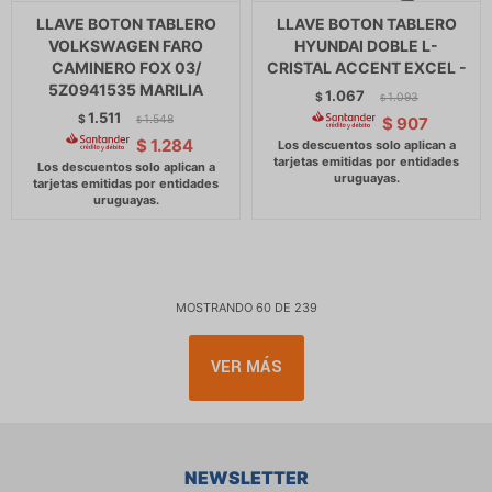
LLAVE BOTON TABLERO
LLAVE BOTON TABLERO
VOLKSWAGEN FARO
HYUNDAI DOBLE L-
CAMINERO FOX 03/
CRISTAL ACCENT EXCEL -
5Z0941535 MARILIA
1.067
$
1.093
$
1.511
$
1.548
$
907
$
$
1.284
MOSTRANDO
60
DE
239
VER MÁS
NEWSLETTER