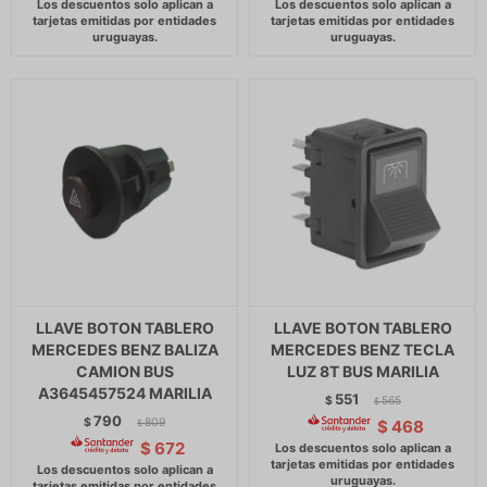
LLAVE BOTON TABLERO
LLAVE BOTON TABLERO
MERCEDES BENZ BALIZA
MERCEDES BENZ TECLA
CAMION BUS
LUZ 8T BUS MARILIA
A3645457524 MARILIA
551
$
565
$
790
$
809
$
468
$
$
672