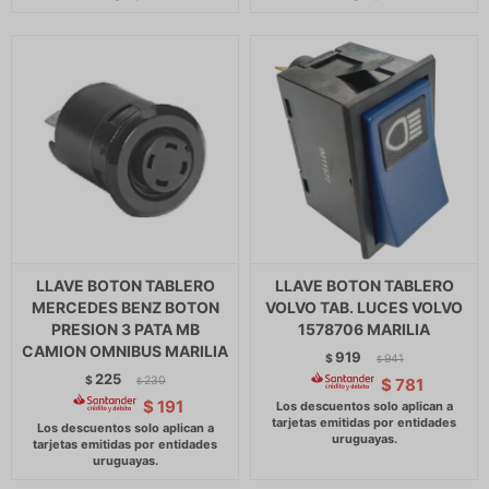
LLAVE BOTON TABLERO
LLAVE BOTON TABLERO
MERCEDES BENZ BOTON
VOLVO TAB. LUCES VOLVO
PRESION 3 PATA MB
1578706 MARILIA
CAMION OMNIBUS MARILIA
919
$
941
$
225
$
230
$
781
$
$
191