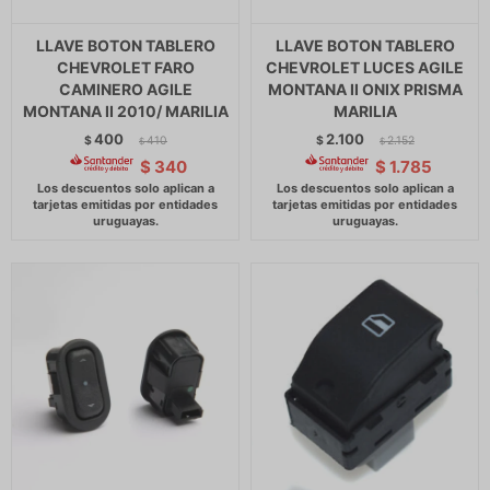
LLAVE BOTON TABLERO
LLAVE BOTON TABLERO
CHEVROLET FARO
CHEVROLET LUCES AGILE
CAMINERO AGILE
MONTANA II ONIX PRISMA
MONTANA II 2010/ MARILIA
MARILIA
400
2.100
$
410
$
2.152
$
$
$
340
$
1.785