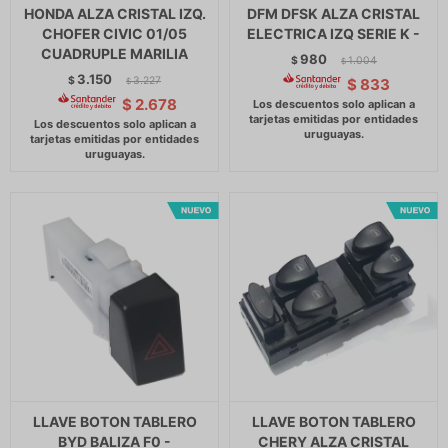
HONDA ALZA CRISTAL IZQ.
DFM DFSK ALZA CRISTAL
CHOFER CIVIC 01/05
ELECTRICA IZQ SERIE K -
CUADRUPLE MARILIA
980
$
1.004
$
3.150
$
3.227
$
833
$
$
2.678
LLAVE BOTON TABLERO
LLAVE BOTON TABLERO
BYD BALIZA F0 -
CHERY ALZA CRISTAL