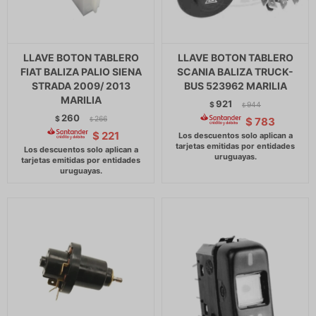
LLAVE BOTON TABLERO
LLAVE BOTON TABLERO
FIAT BALIZA PALIO SIENA
SCANIA BALIZA TRUCK-
STRADA 2009/ 2013
BUS 523962 MARILIA
MARILIA
921
$
944
$
260
$
266
$
783
$
$
221