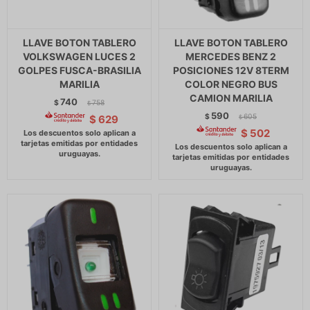
LLAVE BOTON TABLERO
LLAVE BOTON TABLERO
VOLKSWAGEN LUCES 2
MERCEDES BENZ 2
GOLPES FUSCA-BRASILIA
POSICIONES 12V 8TERM
MARILIA
COLOR NEGRO BUS
CAMION MARILIA
740
$
758
$
590
$
605
$
629
$
$
502