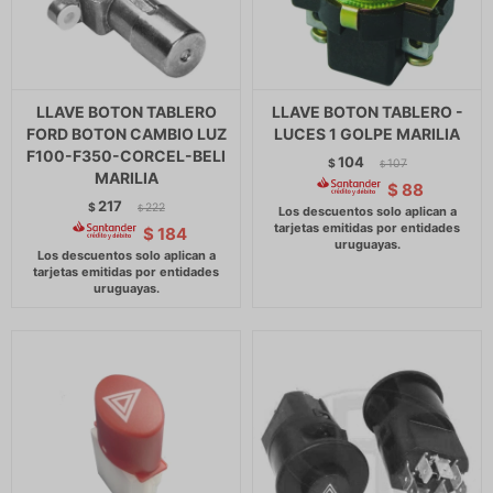
LLAVE BOTON TABLERO
LLAVE BOTON TABLERO -
FORD BOTON CAMBIO LUZ
LUCES 1 GOLPE MARILIA
F100-F350-CORCEL-BELI
104
$
107
$
MARILIA
$
88
217
$
222
$
$
184