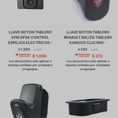
LLAVE BOTON TABLERO
LLAVE BOTON TABLERO
DFM DFSK CONTROL
RENAULT BALIZA TABLERO
ESPEJOS ELECTRICOS -
KANGOO CLIO MIO -
1.280
320
$
1.311
$
328
$
$
$
1.088
$
272