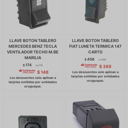
LLAVE BOTON TABLERO
LLAVE BOTON TABLERO
MERCEDES BENZ TECLA
FIAT LUNETA TERMICA 147
VENTILADOR TECHO M.BE
CARTO
MARILIA
456
$
468
$
174
$
178
$
388
$
$
148