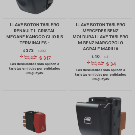
LLAVE BOTON TABLERO
LLAVE BOTON TABLERO
RENAULT L.CRISTAL
MERCEDES BENZ
MEGANE KANGOO CLIO II 5
MOLDURA LLAVE TABLERO
TERMINALES -
M.BENZ MARCOPOLO
AGRALE MARILIA
373
$
383
$
40
$
41
$
317
$
$
34