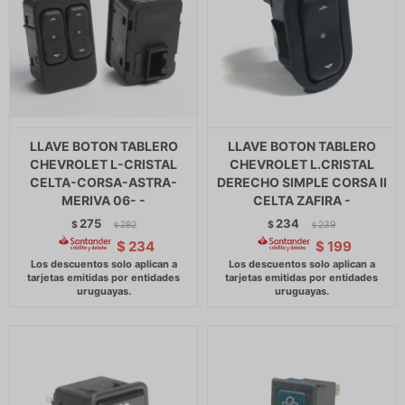
LLAVE BOTON TABLERO
LLAVE BOTON TABLERO
CHEVROLET L-CRISTAL
CHEVROLET L.CRISTAL
CELTA-CORSA-ASTRA-
DERECHO SIMPLE CORSA II
MERIVA 06- -
CELTA ZAFIRA -
275
234
$
282
$
239
$
$
$
234
$
199