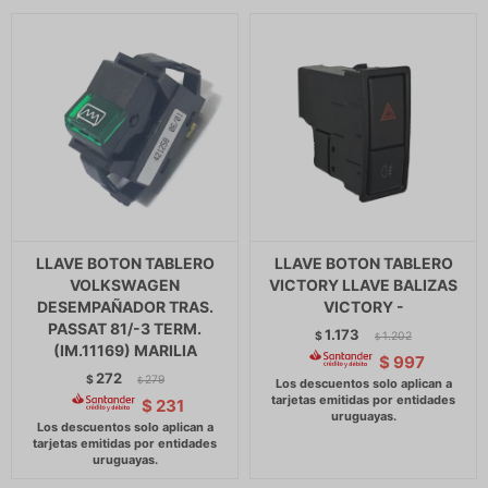
LLAVE BOTON TABLERO
LLAVE BOTON TABLERO
VOLKSWAGEN
VICTORY LLAVE BALIZAS
DESEMPAÑADOR TRAS.
VICTORY -
PASSAT 81/-3 TERM.
1.173
$
1.202
$
(IM.11169) MARILIA
$
997
272
$
279
$
$
231