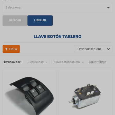
BUSCAR
LIMPIAR
LLAVE BOTÓN TABLERO
Recientes
Quitar filtros
Filtrando por:
Electricidad
Llave botón tablero