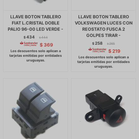
LLAVE BOTON TABLERO
LLAVE BOTON TABLERO
FIAT L.CRISTAL DOBLE
VOLKSWAGEN LUCES CON
PALIO 96-00 LED VERDE -
REOSTATO FUSCA 2
GOLPES TIRAR -
434
$
444
$
258
$
265
$
369
$
$
219