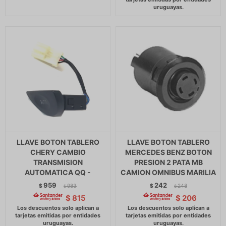
LLAVE BOTON TABLERO
LLAVE BOTON TABLERO
CHERY CAMBIO
MERCEDES BENZ BOTON
TRANSMISION
PRESION 2 PATA MB
AUTOMATICA QQ -
CAMION OMNIBUS MARILIA
959
242
$
983
$
248
$
$
$
815
$
206