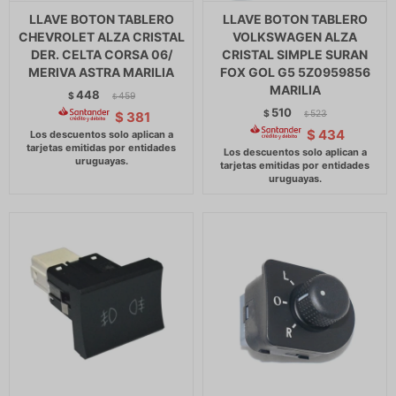
LLAVE BOTON TABLERO
LLAVE BOTON TABLERO
CHEVROLET ALZA CRISTAL
VOLKSWAGEN ALZA
DER. CELTA CORSA 06/
CRISTAL SIMPLE SURAN
MERIVA ASTRA MARILIA
FOX GOL G5 5Z0959856
MARILIA
448
$
459
$
510
$
523
$
381
$
$
434