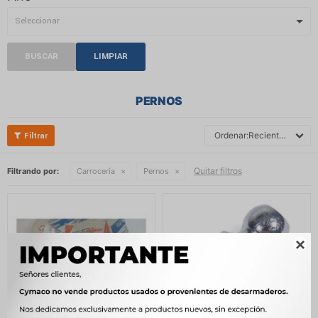
BUSCAR
LIMPIAR
PERNOS
Recientes
Quitar filtros
Filtrando por:
Carrocería
Pernos
