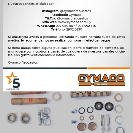
PERNO FIAT COMANDO
PERNO CHEVROLET PERNO
BOMBA NAFTA 600S -
PIVOT PALANCA CAMBIOS
ADAPTABLE CORSA AGILE
24
$
25
$
-
$
20
427
$
437
$
$
363