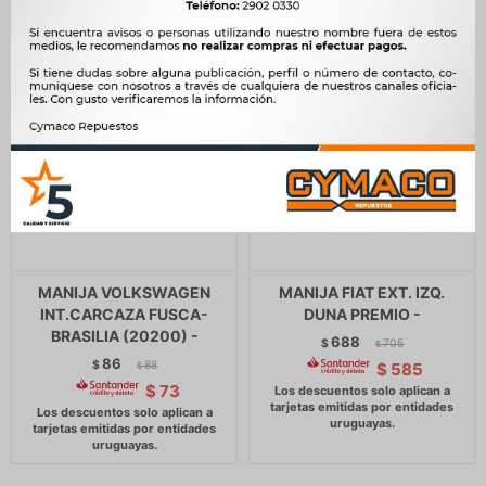
MANIJA VOLKSWAGEN
MANIJA FIAT EXT. IZQ.
INT.CARCAZA FUSCA-
DUNA PREMIO -
BRASILIA (20200) -
688
$
705
$
86
$
88
$
585
$
$
73