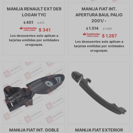
MANIJA RENAULT EXT DER
MANIJA FIAT INT.
LOGAN TYC
APERTURA BAUL PALIO
2001/ -
401
$
411
$
1.514
$
1.551
$
341
$
$
1.287
MANIJA FIAT INT. DOBLE
MANIJA FIAT EXTERIOR