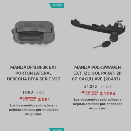
MANIJA DFM DFSK EXT
MANIJA VOLKSWAGEN
PORTON LATERAL
EXT. IZQ.GOL PARATI 2P
DERECHA DFSK SERIE V27
87-94 C/LLAVE (20487) -
-
1.275
$
1.306
$
660
$
676
$
1.084
$
$
561