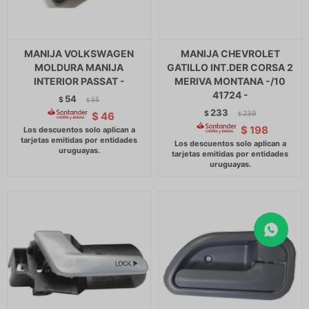
MANIJA VOLKSWAGEN
MANIJA CHEVROLET
MOLDURA MANIJA
GATILLO INT.DER CORSA 2
INTERIOR PASSAT -
MERIVA MONTANA -/10
41724 -
54
$
55
$
233
$
239
$
46
$
$
198