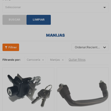
BUSCAR
LIMPIAR
MANIJAS
Recientes
Quitar filtros
Filtrando por:
Carrocería
Manijas