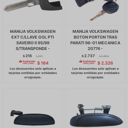
MANIJA VOLKSWAGEN
MANIJA VOLKSWAGEN
EXT C/LLAVE GOL PTI
BOTON PORTON TRAS
SAVEIRO II 95/99
PARATI 96-01 MECANICA
S/TRANSPONDE -
20774 -
216
2.737
$
221
$
2.804
$
$
$
184
$
2.326