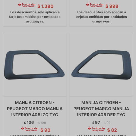
$
1.380
$
998
MANIJA CITROEN -
MANIJA CITROEN -
PEUGEOT MARCO MANIJA
PEUGEOT MARCO MANIJA
INTERIOR 405 IZQ TYC
INTERIOR 405 DER TYC
106
97
$
109
$
99
$
$
$
90
$
82