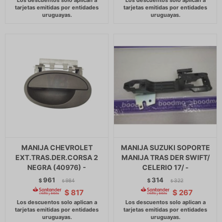
MANIJA CHEVROLET
MANIJA SUZUKI SOPORTE
EXT.TRAS.DER.CORSA 2
MANIJA TRAS DER SWIFT/
NEGRA (40976) -
CELERIO 17/ -
961
314
$
984
$
322
$
$
$
817
$
267