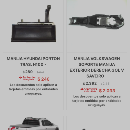
MANIJA HYUNDAI PORTON
MANIJA VOLKSWAGEN
TRAS. H100 -
SOPORTE MANIJA
EXTERIOR DERECHA GOL V
289
$
297
$
SAVEIRO -
$
246
2.392
$
2.451
$
$
2.033