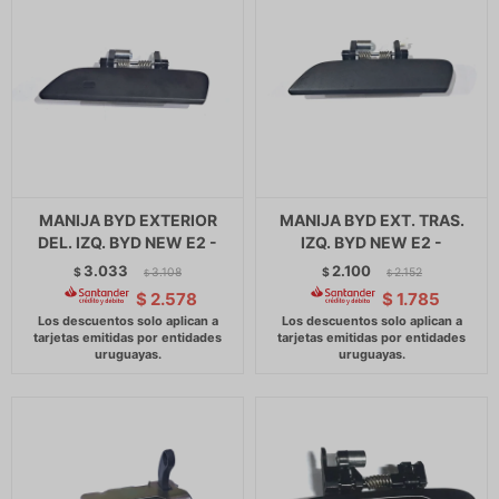
MANIJA BYD EXTERIOR
MANIJA BYD EXT. TRAS.
DEL. IZQ. BYD NEW E2 -
IZQ. BYD NEW E2 -
3.033
2.100
$
3.108
$
2.152
$
$
$
2.578
$
1.785