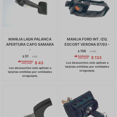
MANIJA LADA PALANCA
MANIJA FORD INT. IZQ.
APERTURA CAPO SAMARA
ESCORT VERONA 87/93 -
-
156
$
160
$
51
$
53
$
133
$
$
43