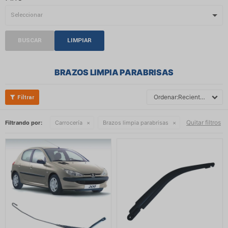
BUSCAR
LIMPIAR
BRAZOS LIMPIA PARABRISAS
Recientes
Quitar filtros
Filtrando por:
Carrocería
Brazos limpia parabrisas