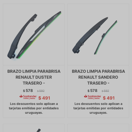
BRAZO LIMPIA PARABRISA
BRAZO LIMPIA PARABRISA
RENAULT DUSTER
RENAULT SANDERO
TRASERO -
TRASERO -
578
578
$
592
$
592
$
$
$
491
$
491