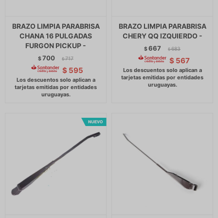
BRAZO LIMPIA PARABRISA
BRAZO LIMPIA PARABRISA
CHANA 16 PULGADAS
CHERY QQ IZQUIERDO -
FURGON PICKUP -
667
$
683
$
700
$
717
$
567
$
$
595