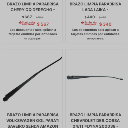
BRAZO LIMPIA PARABRISA
BRAZO LIMPIA PARABRISA
CHERY QQ DERECHO -
LADA LAIKA -
667
400
$
683
$
410
$
$
$
567
$
340
BRAZO LIMPIA PARABRISA
BRAZO LIMPIA PARABRISA
VOLKSWAGEN GOL PARATI
CHEVROLET DER.CORSA
SAVEIRO SENDA AMAZON
04/11 =DYNA 200038 -