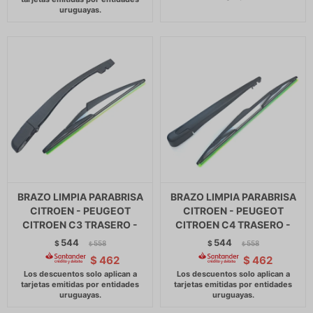
BRAZO LIMPIA PARABRISA
BRAZO LIMPIA PARABRISA
CITROEN - PEUGEOT
CITROEN - PEUGEOT
CITROEN C3 TRASERO -
CITROEN C4 TRASERO -
544
544
$
558
$
558
$
$
$
462
$
462