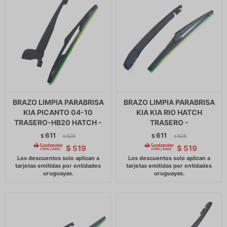
BRAZO LIMPIA PARABRISA
BRAZO LIMPIA PARABRISA
KIA PICANTO 04-10
KIA KIA RIO HATCH
TRASERO-HB20 HATCH -
TRASERO -
611
611
$
626
$
626
$
$
$
519
$
519