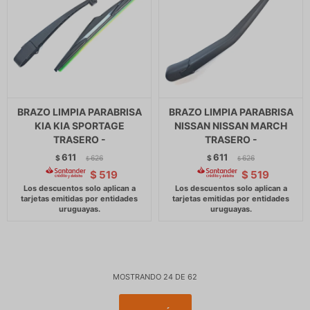
BRAZO LIMPIA PARABRISA
BRAZO LIMPIA PARABRISA
KIA KIA SPORTAGE
NISSAN NISSAN MARCH
TRASERO -
TRASERO -
611
611
$
626
$
626
$
$
$
519
$
519
MOSTRANDO
24
DE
62