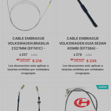
CABLE EMBRAGUE
CABLE EMBRAGUE
VOLKSWAGEN BRASILIA
VOLKSWAGEN GUIA SEDAN
2327MM (EF741C) -
KOMBI (EF738A) -
257
278
$
263
$
285
$
$
$
218
$
236