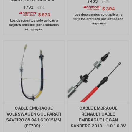
463
$
474
$
792
$
812
$
394
$
$
673
CABLE EMBRAGUE
CABLE EMBRAGUE
VOLKSWAGEN GOL PARATI
RENAULT CABLE
SAVEIRO 89 94 1.6 1015MM
EMBRAGUE LOGAN
(EF799) -
SANDERO 2013-- 1.0 1.6 8V
-