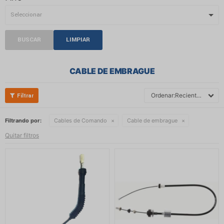
BUSCAR
LIMPIAR
CABLE DE EMBRAGUE
Recientes
Filtrando por:
Cables de Comando
Cable de embrague
Quitar filtros