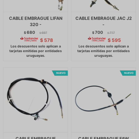
CABLE EMBRAGUE LIFAN
CABLE EMBRAGUE JAC J2
320 -
-
680
700
$
697
$
717
$
$
$
578
$
595
CABLE EMBRAGUE
CABLE EMBRAGUE FAW