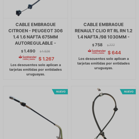
CABLE EMBRAGUE
CABLE EMBRAGUE
CITROEN - PEUGEOT 306
RENAULT CLIO RT RL RN 1.2
1.4 1.6 NAFTA 675MM
1.4 NAFTA /98 1030MM -
AUTOREGULABLE -
758
$
777
$
1.490
$
1.526
$
644
$
$
1.267