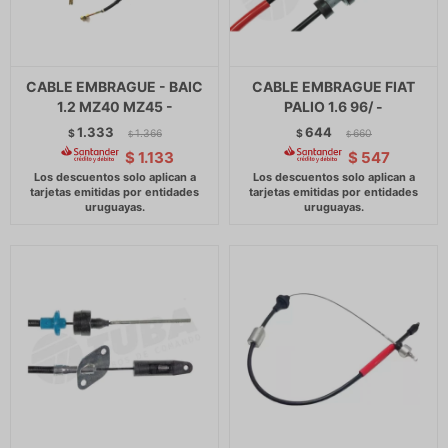
CABLE EMBRAGUE - BAIC
CABLE EMBRAGUE FIAT
1.2 MZ40 MZ45 -
PALIO 1.6 96/ -
1.333
644
$
1.366
$
660
$
$
$
1.133
$
547