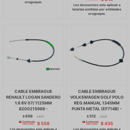
CABLE EMBRAGUE
CABLE EMBRAGUE
RENAULT LOGAN SANDERO
VOLKSWAGEN GOLF POLO
1.6 8V 07/ 1125MM
REG.MANUAL 1345MM
8200215968 -
PUNTA METAL (EF714B) -
656
512
$
672
$
525
$
$
$
558
$
435