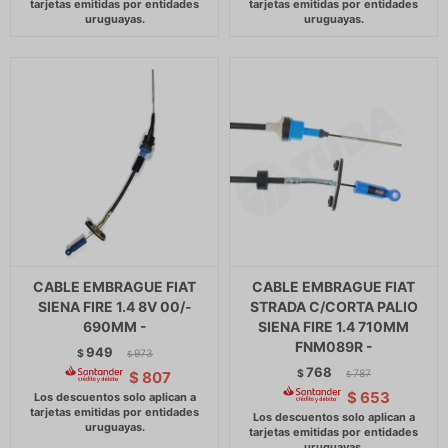
CABLE EMBRAGUE FIAT
CABLE EMBRAGUE FIAT
SIENA FIRE 1.4 8V 00/-
STRADA C/CORTA PALIO
690MM -
SIENA FIRE 1.4 710MM
FNM089R -
949
$
973
$
768
$
787
$
807
$
$
653