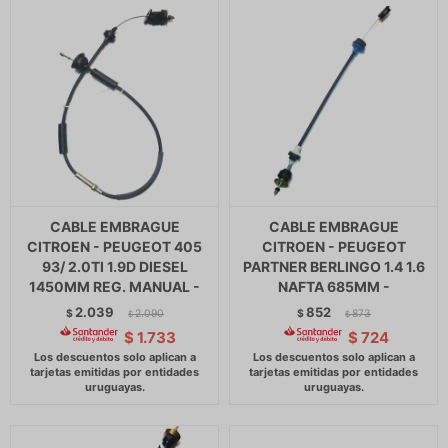
CABLE EMBRAGUE
CABLE EMBRAGUE
CITROEN - PEUGEOT 405
CITROEN - PEUGEOT
93/ 2.0TI 1.9D DIESEL
PARTNER BERLINGO 1.4 1.6
1450MM REG. MANUAL -
NAFTA 685MM -
2.039
852
$
2.090
$
873
$
$
$
1.733
$
724