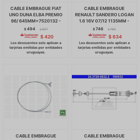
CABLE EMBRAGUE FIAT
CABLE EMBRAGUE
UNO DUNA ELBA PREMIO
RENAULT SANDERO LOGAN
96/ 645MM=7520132 -
1.6 16V 07/12 1135MM -
494
746
$
507
$
764
$
$
$
420
$
634
CABLE EMBRAGUE
CABLE EMBRAGUE