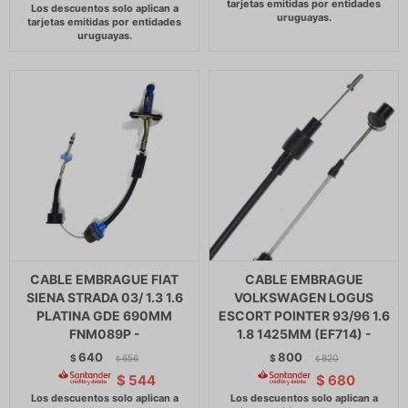
CABLE EMBRAGUE FIAT
CABLE EMBRAGUE
SIENA STRADA 03/ 1.3 1.6
VOLKSWAGEN LOGUS
PLATINA GDE 690MM
ESCORT POINTER 93/96 1.6
FNM089P -
1.8 1425MM (EF714) -
640
800
$
656
$
820
$
$
$
544
$
680