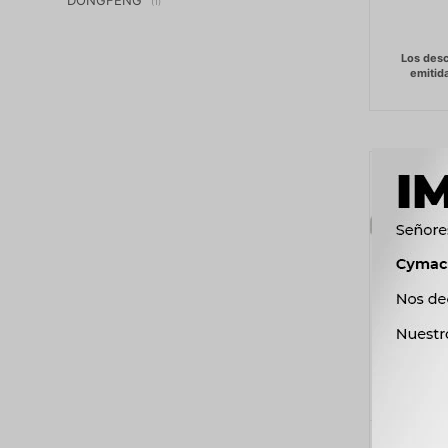
(1)
HORQUI