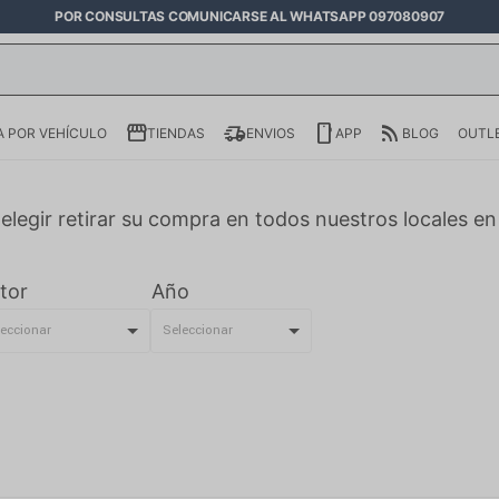
POR CONSULTAS COMUNICARSE AL WHATSAPP 097080907
 POR VEHÍCULO
TIENDAS
ENVIOS
APP
BLOG
OUTL
elegir retirar su compra en todos nuestros locales e
tor
Año