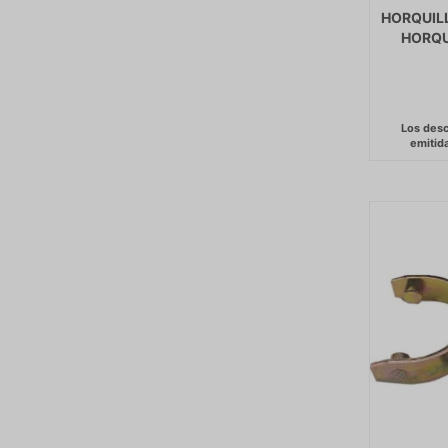
HORQUIL
HORQU