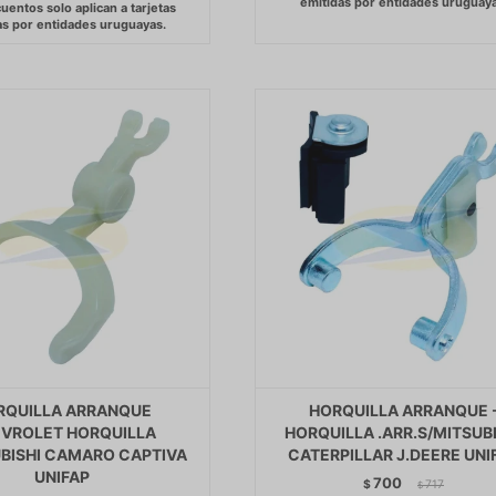
RQUILLA ARRANQUE
HORQUILLA ARRANQUE 
VROLET HORQUILLA
HORQUILLA .ARR.S/MITSUB
UBISHI CAMARO CAPTIVA
CATERPILLAR J.DEERE UNI
UNIFAP
700
$
717
$