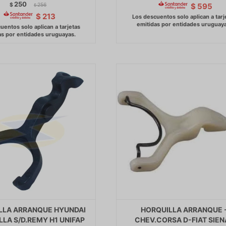
250
$
256
$
595
$
$
213
LLA ARRANQUE HYUNDAI
HORQUILLA ARRANQUE 
LA S/D.REMY H1 UNIFAP
CHEV.CORSA D-FIAT SIEN