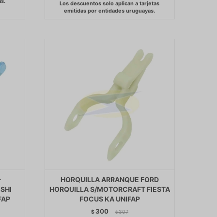
-
HORQUILLA ARRANQUE FORD
ISHI
HORQUILLA S/MOTORCRAFT FIESTA
FAP
FOCUS KA UNIFAP
300
$
307
$