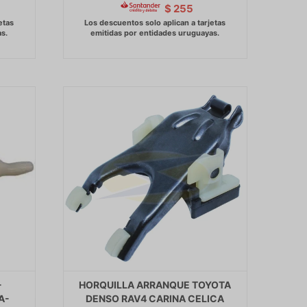
$
255
-
HORQUILLA ARRANQUE TOYOTA
A-
DENSO RAV4 CARINA CELICA