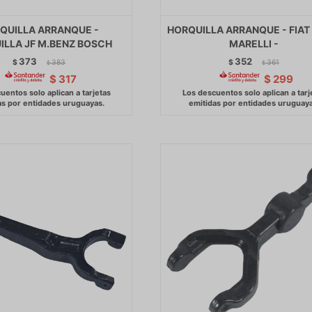
QUILLA ARRANQUE -
HORQUILLA ARRANQUE - FIAT
ILLA JF M.BENZ BOSCH
MARELLI -
373
352
$
383
$
361
$
$
$
317
$
299