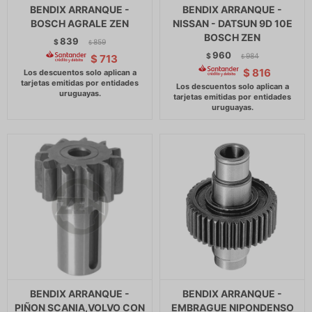
BENDIX ARRANQUE -
BENDIX ARRANQUE -
BOSCH AGRALE ZEN
NISSAN - DATSUN 9D 10E
BOSCH ZEN
839
$
859
$
960
$
984
$
713
$
$
816
BENDIX ARRANQUE -
BENDIX ARRANQUE -
PIÑON SCANIA,VOLVO CON
EMBRAGUE NIPONDENSO