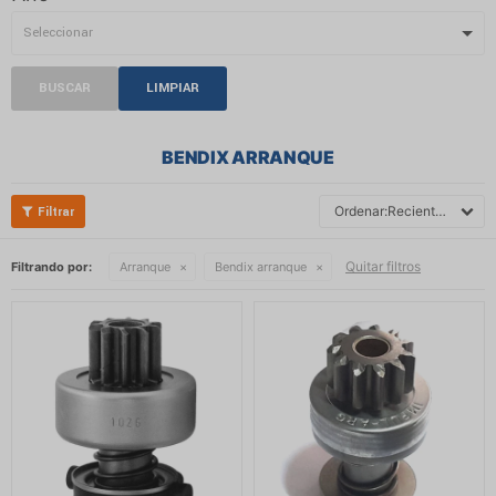
BUSCAR
LIMPIAR
BENDIX ARRANQUE
Recientes
Quitar filtros
Filtrando por:
Arranque
Bendix arranque