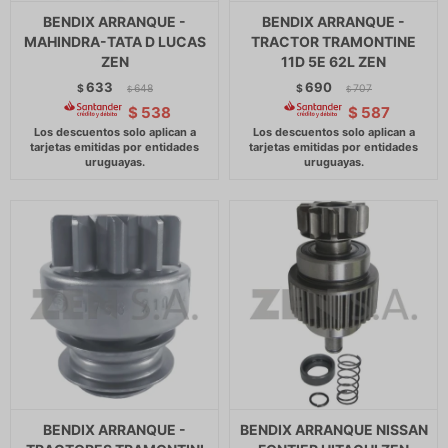
BENDIX ARRANQUE -
BENDIX ARRANQUE -
MAHINDRA-TATA D LUCAS
TRACTOR TRAMONTINE
ZEN
11D 5E 62L ZEN
633
690
$
648
$
707
$
$
$
538
$
587
BENDIX ARRANQUE -
BENDIX ARRANQUE NISSAN