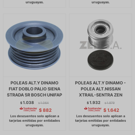
POLEAS ALT.Y DINAMO
POLEAS ALT.Y DINAMO -
FIAT DOBLO PALIO SIENA
POLEA ALT.NISSAN
STRADA 5R BOSCH UNIFAP
XTRAIL-SENTRA ZEN
1.038
1.932
$
1.064
$
1.979
$
$
$
882
$
1.642