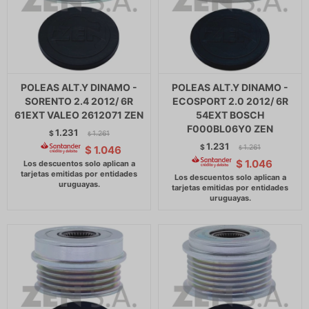
POLEAS ALT.Y DINAMO -
POLEAS ALT.Y DINAMO -
SORENTO 2.4 2012/ 6R
ECOSPORT 2.0 2012/ 6R
61EXT VALEO 2612071 ZEN
54EXT BOSCH
F000BL06Y0 ZEN
1.231
$
1.261
$
1.231
$
1.261
$
1.046
$
$
1.046