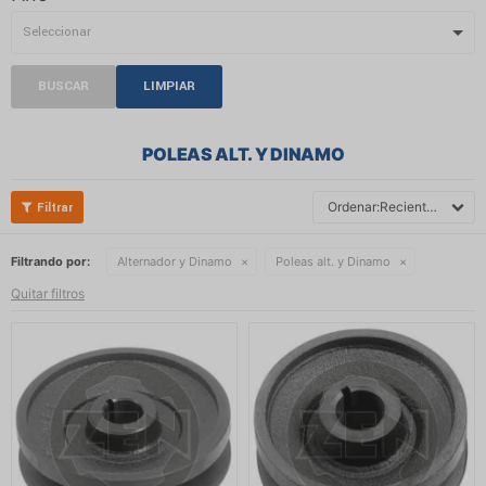
BUSCAR
LIMPIAR
POLEAS ALT. Y DINAMO
Recientes
Filtrando por:
Alternador y Dinamo
Poleas alt. y Dinamo
Quitar filtros