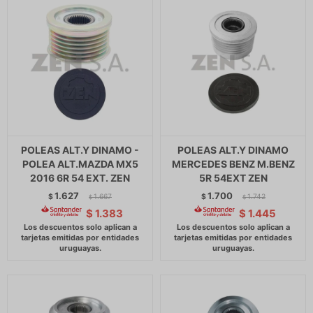
POLEAS ALT.Y DINAMO -
POLEAS ALT.Y DINAMO
POLEA ALT.MAZDA MX5
MERCEDES BENZ M.BENZ
2016 6R 54 EXT. ZEN
5R 54EXT ZEN
1.627
1.700
$
1.667
$
1.742
$
$
$
1.383
$
1.445