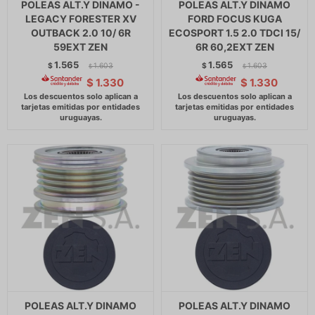
POLEAS ALT.Y DINAMO -
POLEAS ALT.Y DINAMO
LEGACY FORESTER XV
FORD FOCUS KUGA
OUTBACK 2.0 10/ 6R
ECOSPORT 1.5 2.0 TDCI 15/
59EXT ZEN
6R 60,2EXT ZEN
1.565
1.565
$
1.603
$
1.603
$
$
$
1.330
$
1.330
POLEAS ALT.Y DINAMO
POLEAS ALT.Y DINAMO