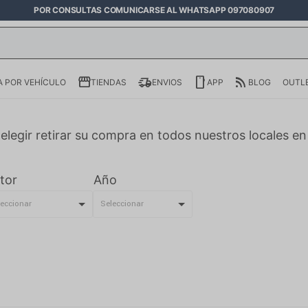
POR CONSULTAS COMUNICARSE AL WHATSAPP 097080907
 POR VEHÍCULO
TIENDAS
ENVIOS
APP
BLOG
OUTL
elegir retirar su compra en todos nuestros locales e
tor
Año