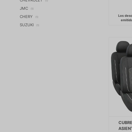
(1)
JMC
(1)
CHERY
(1)
SUZUKI
(1)
CUBRE
ASIEN