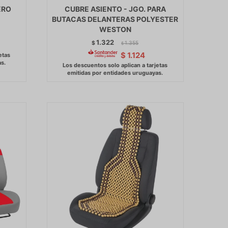
ERO
CUBRE ASIENTO - JGO. PARA
BUTACAS DELANTERAS POLYESTER
WESTON
1.322
$
1.355
$
$
1.124