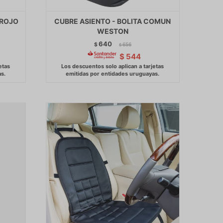
 ROJO
CUBRE ASIENTO - BOLITA COMUN
WESTON
640
$
656
$
$
544