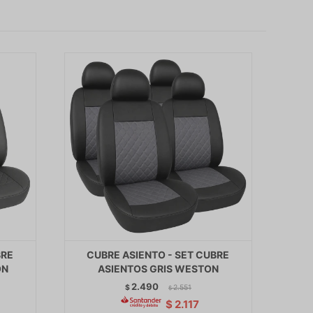
BRE
CUBRE ASIENTO - SET CUBRE
ON
ASIENTOS GRIS WESTON
2.490
$
2.551
$
$
2.117