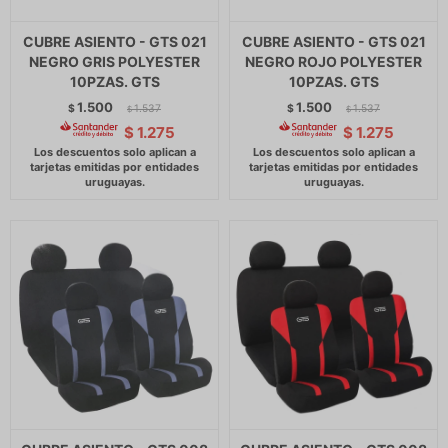
CUBRE ASIENTO - GTS 021
CUBRE ASIENTO - GTS 021
NEGRO GRIS POLYESTER
NEGRO ROJO POLYESTER
10PZAS. GTS
10PZAS. GTS
1.500
1.500
$
1.537
$
1.537
$
$
$
1.275
$
1.275