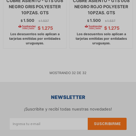
CUBRE ASIENTO - GTS 008
CUBRE ASIENTO - GTS 008
NEGRO GRIS POLYESTER
NEGRO ROJO POLYESTER
10PZAS. GTS
10PZAS. GTS
1.500
1.500
$
1.537
$
1.537
$
$
$
1.275
$
1.275
MOSTRANDO
32
DE
32
NEWSLETTER
¡Suscribite y recibí todas nuestras novedades!
SUSCRIBIRME