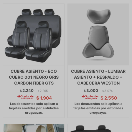
CUBRE ASIENTO - ECO
CUBRE ASIENTO - LUMBAR
CUERO 001 NEGRO GRIS
ASIENTO + RESPALDO +
CARBON FIBER GTS
CABECERA WESTON
2.240
3.000
$
2.295
$
3.074
$
$
$
1.904
$
2.550