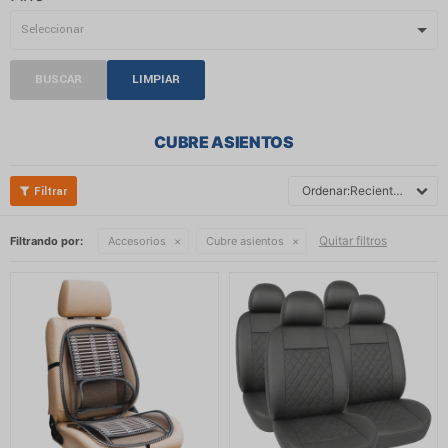
BUSCAR
LIMPIAR
CUBRE ASIENTOS
Recientes
Quitar filtros
Filtrando por:
Accesorios
Cubre asientos