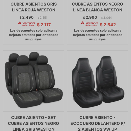
CUBRE ASIENTOS GRIS
CUBRE ASIENTOS NEGRO
LINEA ROJA WESTON
LINEA BLANCA WESTON
2.490
2.990
$
2.551
$
3.064
$
$
$
2.117
$
2.542
CUBRE ASIENTO - SET
CUBRE ASIENTO -
CUBRE ASIENTOS NEGRO
ECOCUERO DELANTERO P/
LINEA GRIS WESTON
2 ASIENTOS VW UP