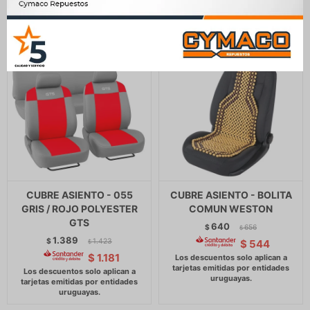
CUBRE ASIENTO - 055
CUBRE ASIENTO - BOLITA
GRIS / ROJO POLYESTER
COMUN WESTON
GTS
640
$
656
$
1.389
$
1.423
$
544
$
$
1.181