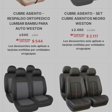
CUBRE ASIENTO -
CUBRE ASIENTO - SET
RESPALDO ORTOPEDICO
CUBRE ASIENTOS NEGRO
LUMBAR BAMBU PARA
WESTON
AUTO WESTON
2.490
$
2.551
$
640
$
656
$
2.117
$
$
544