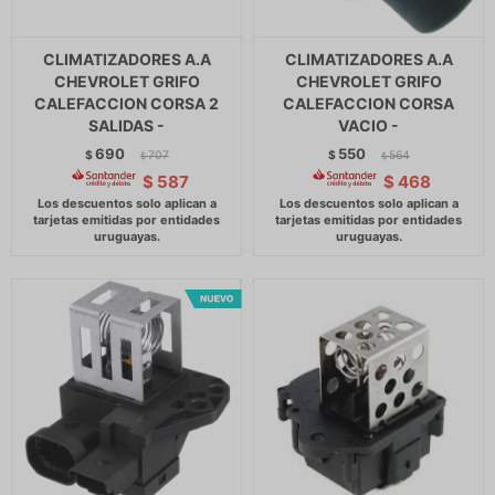
CLIMATIZADORES A.A
CLIMATIZADORES A.A
CHEVROLET GRIFO
CHEVROLET GRIFO
CALEFACCION CORSA 2
CALEFACCION CORSA
SALIDAS -
VACIO -
690
550
$
707
$
564
$
$
$
587
$
468