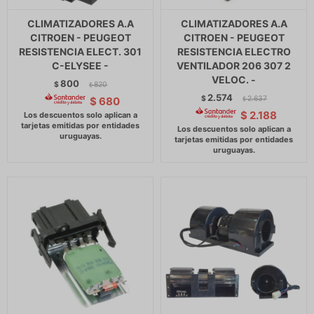
CLIMATIZADORES A.A
CLIMATIZADORES A.A
CITROEN - PEUGEOT
CITROEN - PEUGEOT
RESISTENCIA ELECT. 301
RESISTENCIA ELECTRO
C-ELYSEE -
VENTILADOR 206 307 2
VELOC. -
800
$
820
$
2.574
$
2.637
$
680
$
$
2.188