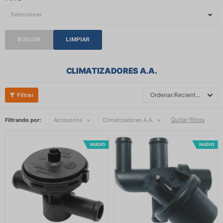
BUSCAR
LIMPIAR
CLIMATIZADORES A.A.
Recientes
Quitar filtros
Filtrando por:
Accesorios
Climatizadores A.A.