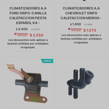
CLIMATIZADORES A.A
CLIMATIZADORES A.A
FORD GRIFO-CANILLA
CHEVROLET GRIFO
CALEFACCION FIESTA
CALEFACCION MERIVA -
ESPAÑOL KA -
1.850
$
1.895
$
3.000
$
3.074
$
1.573
$
$
2.550