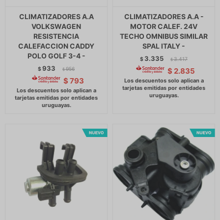
CLIMATIZADORES A.A
CLIMATIZADORES A.A -
VOLKSWAGEN
MOTOR CALEF. 24V
RESISTENCIA
TECHO OMNIBUS SIMILAR
CALEFACCION CADDY
SPAL ITALY -
POLO GOLF 3-4 -
3.335
$
3.417
$
933
$
956
$
2.835
$
$
793