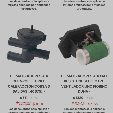
CLIMATIZADORES A.A
CLIMATIZADORES A.A FIAT
CHEVROLET GRIFO
RESISTENCIA ELECTRO
CALEFACCION CORSA 3
VENTILADOR UNO FIORINO
SALIDAS (40675) -
DUNA -
511
1.120
$
524
$
1.148
$
$
$
434
$
952