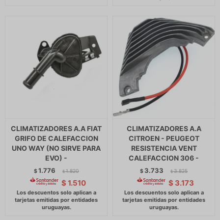
CLIMATIZADORES A.A FIAT
CLIMATIZADORES A.A
GRIFO DE CALEFACCION
CITROEN - PEUGEOT
UNO WAY (NO SIRVE PARA
RESISTENCIA VENT
EVO) -
CALEFACCION 306 -
1.776
3.733
$
1.820
$
3.825
$
$
$
1.510
$
3.173