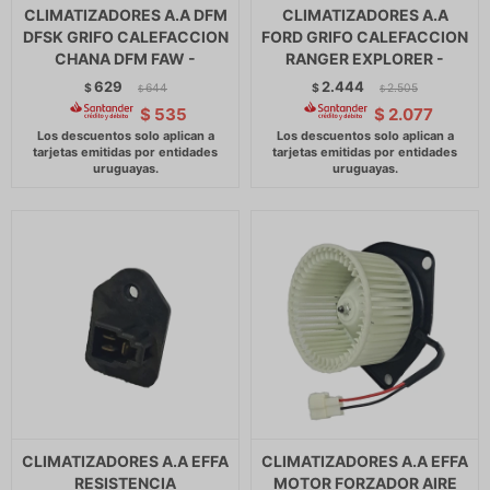
CLIMATIZADORES A.A DFM
CLIMATIZADORES A.A
DFSK GRIFO CALEFACCION
FORD GRIFO CALEFACCION
CHANA DFM FAW -
RANGER EXPLORER -
629
2.444
$
644
$
2.505
$
$
$
535
$
2.077
CLIMATIZADORES A.A EFFA
CLIMATIZADORES A.A EFFA
RESISTENCIA
MOTOR FORZADOR AIRE