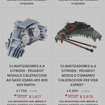
CLIMATIZADORES A.A
CLIMATIZADORES A.A
CITROEN - PEUGEOT
CITROEN - PEUGEOT
MODULO CALEFACCION
MODULO COMANDO
AX SAXO XSARA 405 406
CALEFACCION 306 VISA
605 PARTN -
EXPERT -
1.738
4.200
$
1.781
$
4.303
$
$
$
1.477
$
3.570