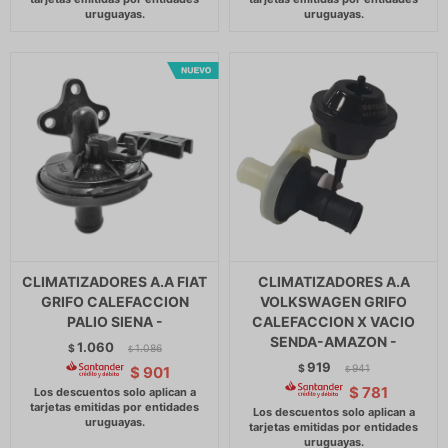
CLIMATIZADORES A.A FIAT
CLIMATIZADORES A.A
GRIFO CALEFACCION
VOLKSWAGEN GRIFO
PALIO SIENA -
CALEFACCION X VACIO
SENDA-AMAZON -
1.060
$
1.086
$
919
$
941
$
901
$
$
781