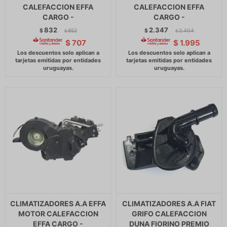
CALEFACCION EFFA
CALEFACCION EFFA
CARGO -
CARGO -
832
2.347
$
852
$
2.404
$
$
$
707
$
1.995
CLIMATIZADORES A.A EFFA
CLIMATIZADORES A.A FIAT
MOTOR CALEFACCION
GRIFO CALEFACCION
EFFA CARGO -
DUNA FIORINO PREMIO