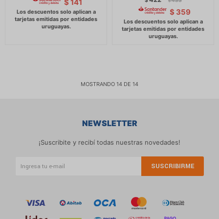
$
433
$
141
$
$
359
MOSTRANDO
14
DE
14
NEWSLETTER
¡Suscribite y recibí todas nuestras novedades!
SUSCRIBIRME