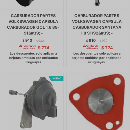
CARBURADOR PARTES
CARBURADOR PARTES
VOLKSWAGEN CAPSULA
VOLKSWAGEN CAPSULA
CARBURADOR GOL 1.6 89-
CARBURADOR SANTANA
91&#39; -
1.8 91/92&#39; -
910
910
$
932
$
932
$
$
$
774
$
774