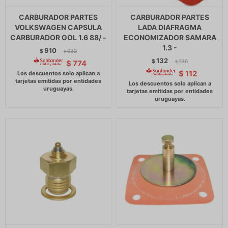
CARBURADOR PARTES
CARBURADOR PARTES
VOLKSWAGEN CAPSULA
LADA DIAFRAGMA
CARBURADOR GOL 1.6 88/ -
ECONOMIZADOR SAMARA
1.3 -
910
$
932
$
132
$
136
$
774
$
$
112