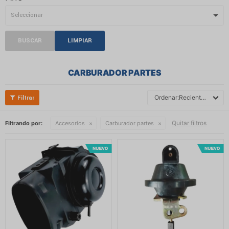
BUSCAR
LIMPIAR
CARBURADOR PARTES
Recientes
Quitar filtros
Filtrando por:
Accesorios
Carburador partes