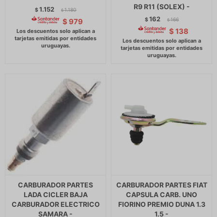
R9 R11 (SOLEX) -
1.152
$
1.180
$
162
$
166
$
979
$
$
138
CARBURADOR PARTES
CARBURADOR PARTES FIAT
LADA CICLER BAJA
CAPSULA CARB. UNO
CARBURADOR ELECTRICO
FIORINO PREMIO DUNA 1.3
SAMARA -
1.5 -