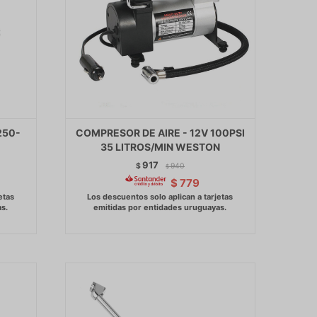
250-
COMPRESOR DE AIRE - 12V 100PSI
35 LITROS/MIN WESTON
917
$
940
$
$
779