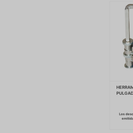
HERRAM
PULGAD