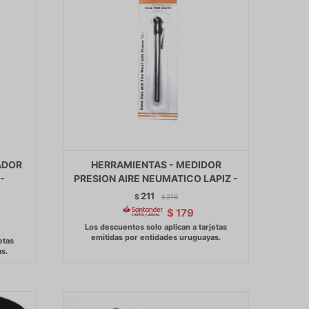
ADOR
HERRAMIENTAS - MEDIDOR
-
PRESION AIRE NEUMATICO LAPIZ -
211
$
216
$
$
179