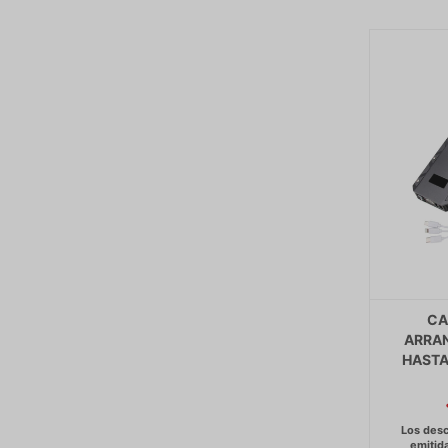
CA
ARRA
HASTA