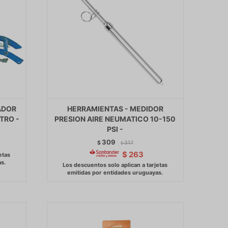
ADOR
HERRAMIENTAS - MEDIDOR
TRO -
PRESION AIRE NEUMATICO 10-150
PSI -
309
$
317
$
$
263