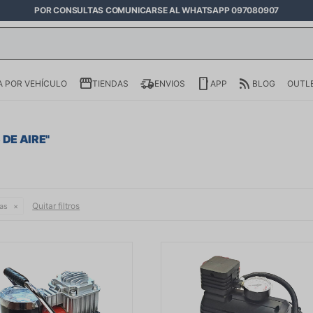
POR CONSULTAS COMUNICARSE AL WHATSAPP 097080907
 POR VEHÍCULO
TIENDAS
ENVIOS
APP
BLOG
OUTL
DE AIRE
"
Quitar filtros
as