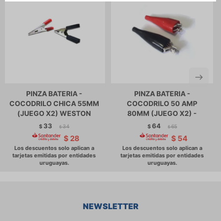
PINZA BATERIA -
PINZA BATERIA -
COCODRILO CHICA 55MM
COCODRILO 50 AMP
(JUEGO X2) WESTON
80MM (JUEGO X2) -
33
64
$
34
$
65
$
$
$
28
$
54
NEWSLETTER