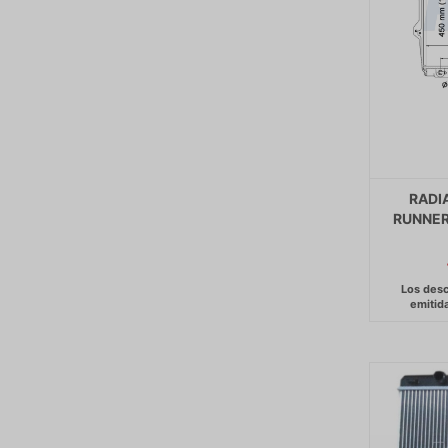
RADI
RUNNER