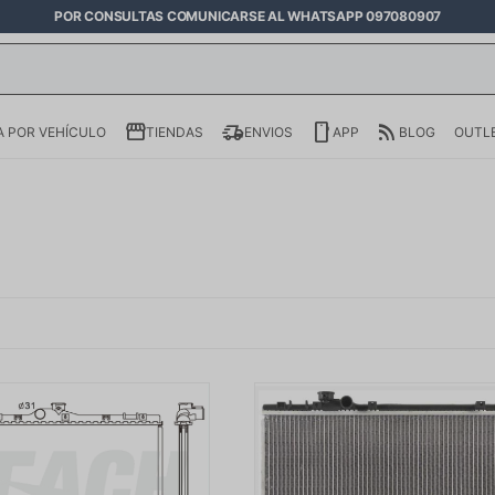
POR CONSULTAS COMUNICARSE AL WHATSAPP 097080907
 POR VEHÍCULO
TIENDAS
ENVIOS
APP
BLOG
OUTL