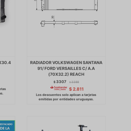
X30.4
RADIADOR VOLKSWAGEN SANTANA
91/ FORD VERSAILLES C/ A.A
(70X32.2) REACH
3307
$
3388
$
$
2.811