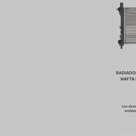
RADIADOR
NAFTA 