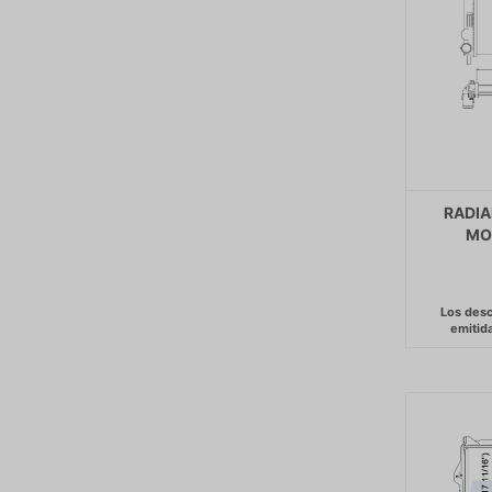
RADIA
MOT