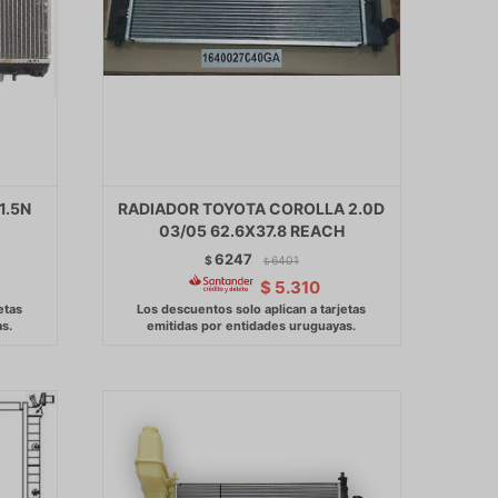
1.5N
RADIADOR TOYOTA COROLLA 2.0D
03/05 62.6X37.8 REACH
6247
$
6401
$
$
5.310