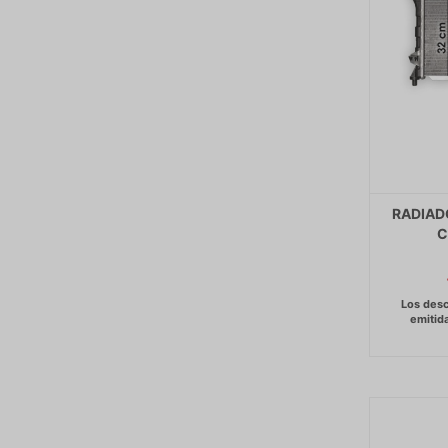
RADIAD
C