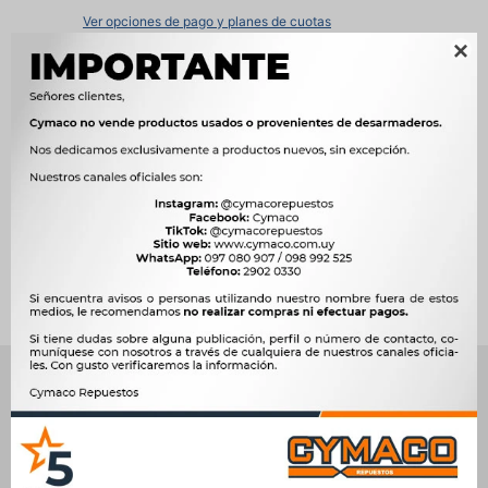
Ver opciones de pago y planes de cuotas

Métodos y costos de envío




Ver mas productos de la marca Duncan
Productos que te pueden interesar