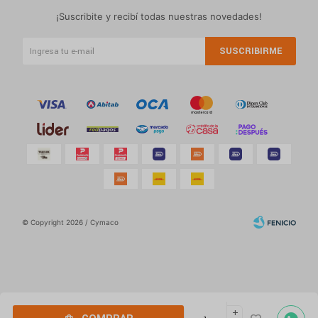
¡Suscribite y recibí todas nuestras novedades!
SUSCRIBIRME
© Copyright 2026 / Cymaco
Por
consultas
add
Fenicio