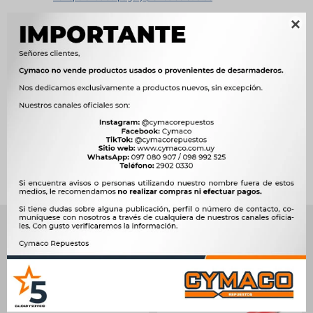

Métodos y costos de envío




Ver mas productos de la marca Champion
Productos que te pueden interesar