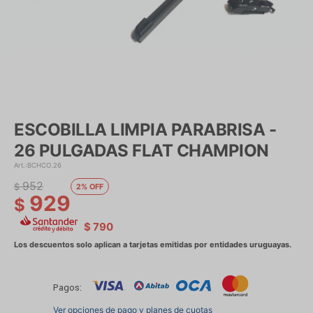
ESCOBILLA LIMPIA PARABRISA -
26 PULGADAS FLAT CHAMPION
BCHCO.26
952
$
2
929
$
$
790
Pagos:
Ver opciones de pago y planes de cuotas