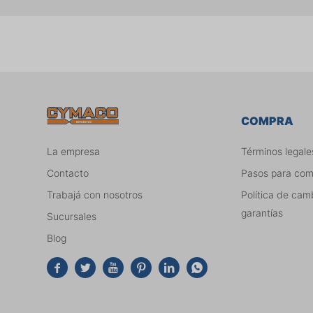
COMPRA
La empresa
Términos legale
Contacto
Pasos para co
Trabajá con nosotros
Política de cam
garantías
Sucursales
Blog





