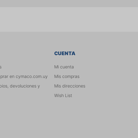
CUENTA
s
Mi cuenta
mprar en cymaco.com.uy
Mis compras
bios, devoluciones y
Mis direcciones
Wish List