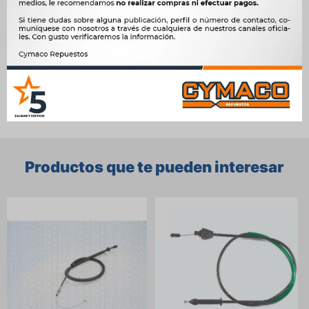




Ver mas productos de la marca Sin Marca
Productos que te pueden interesar