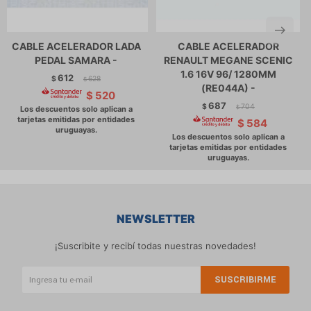
CABLE ACELERADOR LADA
CABLE ACELERADOR
PEDAL SAMARA -
RENAULT MEGANE SCENIC
1.6 16V 96/ 1280MM
612
$
628
$
(RE044A) -
$
520
687
$
704
$
$
584
NEWSLETTER
¡Suscribite y recibí todas nuestras novedades!
SUSCRIBIRME