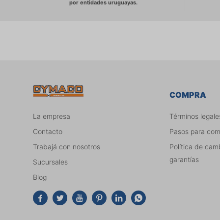
COMPRA
La empresa
Términos legale
Contacto
Pasos para co
Trabajá con nosotros
Política de cam
garantías
Sucursales
Blog





