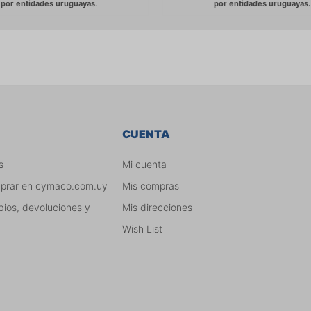
CUENTA
s
Mi cuenta
mprar en cymaco.com.uy
Mis compras
bios, devoluciones y
Mis direcciones
Wish List