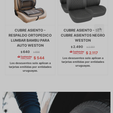
CUBRE ASIENTO -
CUBRE ASIENTO - SET
RESPALDO ORTOPEDICO
CUBRE ASIENTOS NEGRO
LUMBAR BAMBU PARA
WESTON
AUTO WESTON
2.490
$
2.551
$
640
$
656
$
2.117
$
$
544