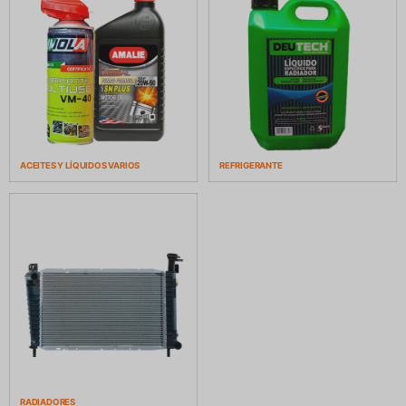
ACEITES Y LÍQUIDOS VARIOS
REFRIGERANTE
RADIADORES